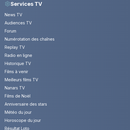
Services TV
News TV
Audiences TV
Forum
Numérotation des chaînes
Replay TV
Radio en ligne
Historique TV
Films à venir
Meilleurs films TV
Nanars TV
Films de Noël
Anniversaire des stars
Météo du jour
Horoscope du jour
Résultat Loto