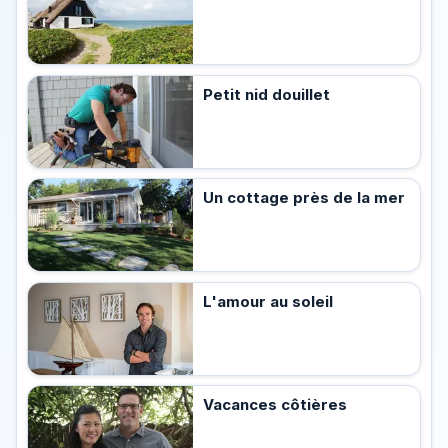
Petit nid douillet
Un cottage près de la mer
L'amour au soleil
Vacances côtières