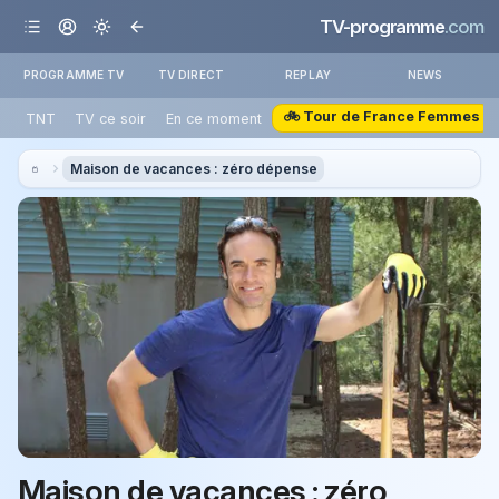
TV-programme
.com
PROGRAMME TV
TV DIRECT
REPLAY
NEWS
🚲 Tour de France Femmes
TNT
TV ce soir
En ce moment
Maison de vacances : zéro dépense
Maison de vacances : zéro