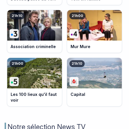
21h10
21h00
Association criminelle
Mur Mure
21h00
21h10
Les 100 lieux qu'il faut
Capital
voir
Notre sélection News TV