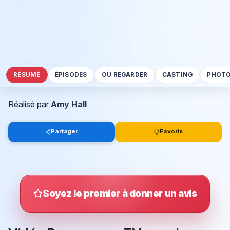
RÉSUMÉ
ÉPISODES
OÙ REGARDER
CASTING
PHOT
Réalisé par
Amy Hall
Partager
Favoris
Soyez le premier à donner un avis