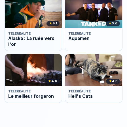
★
4.1
★
3.6
TÉLÉRÉALITÉ
TÉLÉRÉALITÉ
Alaska : La ruée vers
Aquamen
l'or
★
4.6
★
4.3
TÉLÉRÉALITÉ
TÉLÉRÉALITÉ
Le meilleur forgeron
Hell's Cats