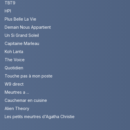
TBT9
HPI
Plus Belle La Vie
Demain Nous Appartient
Un Si Grand Soleil
Capitaine Marleau
Koh Lanta
The Voice
Quotidien
Touche pas à mon poste
W9 direct
Meurtres a ...
Cauchemar en cuisine
Alien Theory
Les petits meurtres d'Agatha Christie