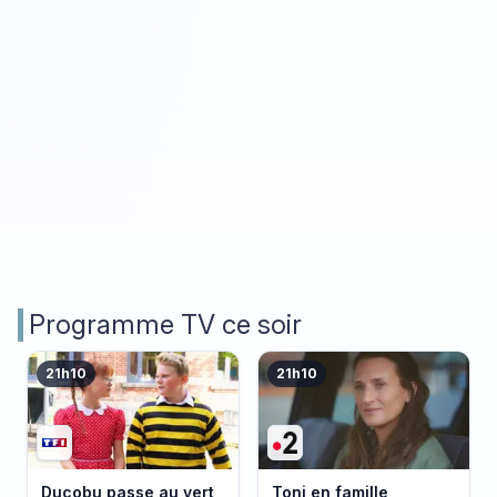
Programme TV ce soir
21h10
21h10
Ducobu passe au vert
Toni en famille