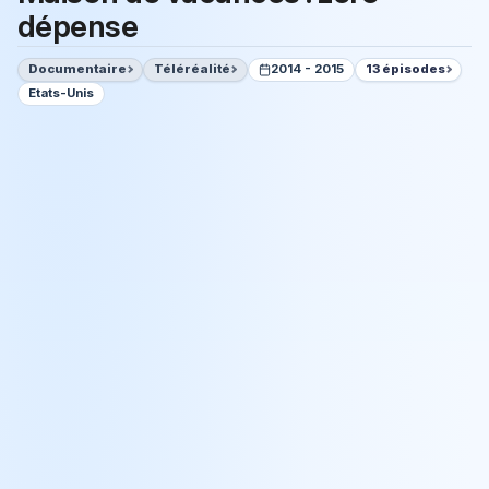
dépense
Documentaire
Téléréalité
2014 - 2015
13 épisodes
Etats-Unis