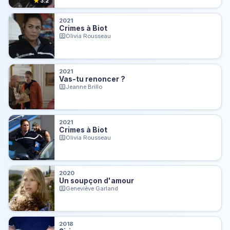
★
3.2
2021
Crimes à Biot
Olivia Rousseau
2021
Vas-tu renoncer ?
Jeanne Brillo
2021
Crimes à Biot
Olivia Rousseau
2020
Un soupçon d'amour
Geneviève Garland
2018