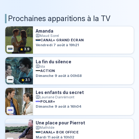
Prochaines apparitions à la TV
Amanda
Maud Sorel
CANAL+ GRAND ÉCRAN
Vendredi 7 août à 19h21
★
3.9
La fin du silence
Ida
ACTION
Dimanche 9 août à 00h58
★
3.1
Les enfants du secret
Lauriane Danrémont
POLAR+
Dimanche 9 août à 16h04
Une place pour Pierrot
Mathilde
CANAL+ BOX OFFICE
Mardi 11 août à 10h02