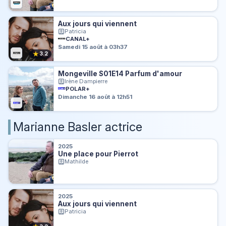
Aux jours qui viennent
Patricia
CANAL+
Samedi 15 août à 03h37
★
3.2
Mongeville S01E14 Parfum d'amour
Irène Dampierre
POLAR+
Dimanche 16 août à 12h51
Marianne Basler actrice
2025
Une place pour Pierrot
Mathilde
2025
Aux jours qui viennent
Patricia