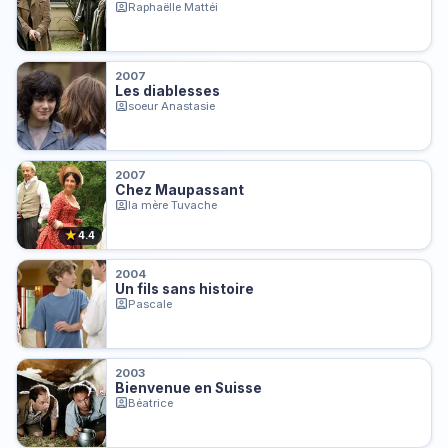
Raphaëlle Mattéi
2007
Les diablesses
soeur Anastasie
2007
Chez Maupassant
la mère Tuvache
★
4.4
2004
Un fils sans histoire
Pascale
2003
Bienvenue en Suisse
Béatrice