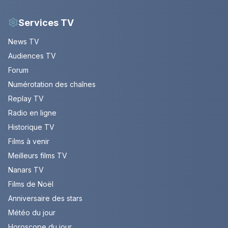
Services TV
News TV
Audiences TV
Forum
Numérotation des chaînes
Replay TV
Radio en ligne
Historique TV
Films à venir
Meilleurs films TV
Nanars TV
Films de Noël
Anniversaire des stars
Météo du jour
Horoscope du jour