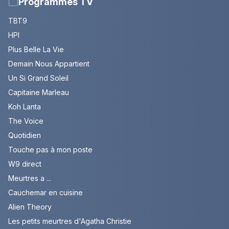
Programmes TV
TBT9
HPI
Plus Belle La Vie
Demain Nous Appartient
Un Si Grand Soleil
Capitaine Marleau
Koh Lanta
The Voice
Quotidien
Touche pas à mon poste
W9 direct
Meurtres a ...
Cauchemar en cuisine
Alien Theory
Les petits meurtres d'Agatha Christie