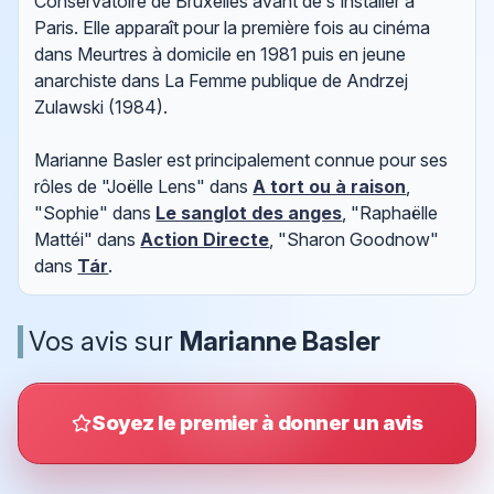
Conservatoire de Bruxelles avant de s'installer à
Paris. Elle apparaît pour la première fois au cinéma
dans Meurtres à domicile en 1981 puis en jeune
anarchiste dans La Femme publique de Andrzej
Zulawski (1984).
Marianne Basler est principalement connue pour ses
rôles de "Joëlle Lens" dans
A tort ou à raison
,
"Sophie" dans
Le sanglot des anges
, "Raphaëlle
Mattéi" dans
Action Directe
, "Sharon Goodnow"
dans
Tár
.
Vos avis sur
Marianne Basler
Soyez le premier à donner un avis