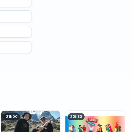
21h00
20h30