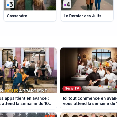
Cassandre
Le Dernier des Juifs
Série TV
s appartient en avance :
Ici tout commence en avanc
s attend la semaine du 10
vous attend la semaine du 
2026 (spoiler)
août 2026 (spoiler)