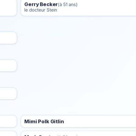
Gerry Becker
(à 51 ans)
le docteur Stein
Mimi Polk Gitlin