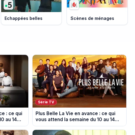
Echappées belles
Scènes de ménages
Série TV
e : ce qui
Plus Belle La Vie en avance : ce qui
10 au 14
vous attend la semaine du 10 au 14
août 2026 (spoiler)