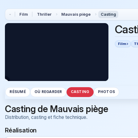
Film
Thriller
Mauvais piège
Casting
Cast
Film
Th
RÉSUMÉ
OÙ REGARDER
CASTING
PHOTOS
Casting de Mauvais piège
Distribution, casting et fiche technique.
Réalisation