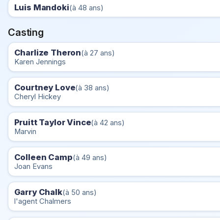
Luis Mandoki
(à 48 ans)
Casting
Charlize Theron
(à 27 ans)
Karen Jennings
Courtney Love
(à 38 ans)
Cheryl Hickey
Pruitt Taylor Vince
(à 42 ans)
Marvin
Colleen Camp
(à 49 ans)
Joan Evans
Garry Chalk
(à 50 ans)
l'agent Chalmers