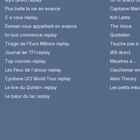
Plus belle la vie en avance
Capitaine Mar
C à vous replay
Koh Lanta
Demain nous appartient en avance
The Voice
Ici tout commence replay
Quotidien
Tirage de l'Euro Millions replay
Touche pas à
Journal de TF1 replay
W9 direct
Top courses replay
Meurtres a ...
Les Feux de l'amour replay
Cauchemar en 
Cyclisme UCI World Tour replay
Alien Theory
Le live du Quinté+ replay
Les petits meu
Le tueur du lac replay