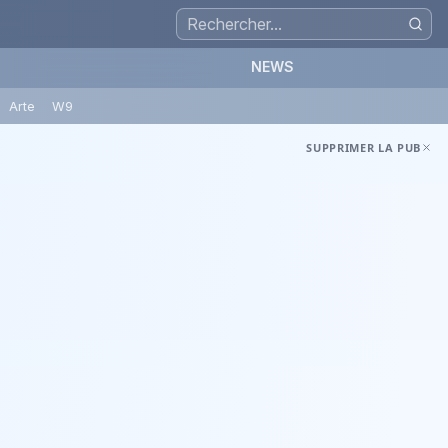
NEWS
Arte
W9
SUPPRIMER LA PUB