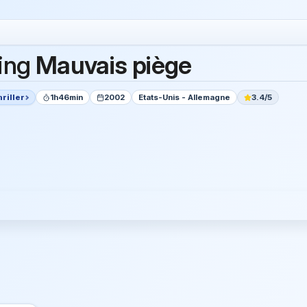
ing
Mauvais piège
riller
1h46min
2002
Etats-Unis - Allemagne
3.4/5