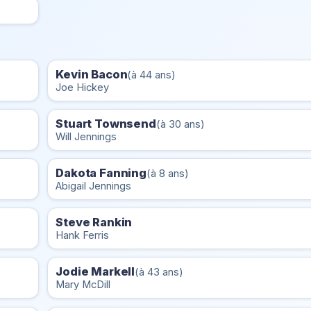
Kevin Bacon
(à 44 ans)
Joe Hickey
Stuart Townsend
(à 30 ans)
Will Jennings
Dakota Fanning
(à 8 ans)
Abigail Jennings
Steve Rankin
Hank Ferris
Jodie Markell
(à 43 ans)
Mary McDill