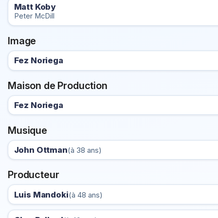
Matt Koby
Peter McDill
Image
Fez Noriega
Maison de Production
Fez Noriega
Musique
John Ottman
(à 38 ans)
Producteur
Luis Mandoki
(à 48 ans)