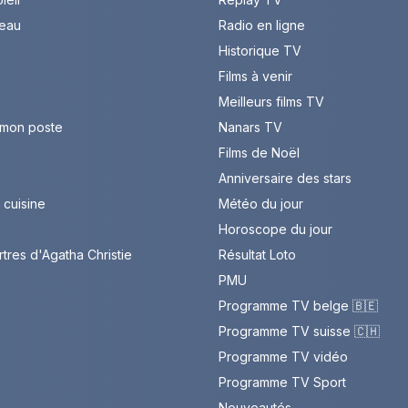
leau
Radio en ligne
Historique TV
Films à venir
Meilleurs films TV
 mon poste
Nanars TV
Films de Noël
Anniversaire des stars
cuisine
Météo du jour
Horoscope du jour
rtres d'Agatha Christie
Résultat Loto
PMU
Programme TV belge 🇧🇪
Programme TV suisse 🇨🇭
Programme TV vidéo
Programme TV Sport
Nouveautés