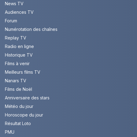
News TV
Audiences TV
Forum
Numérotation des chaînes
Replay TV
Radio en ligne
Historique TV
Films à venir
Meilleurs films TV
Nanars TV
Films de Noël
Anniversaire des stars
Météo du jour
Horoscope du jour
Résultat Loto
PMU