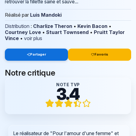
retrouver la fillette saine et sauve...
Réalisé par
Luis Mandoki
Distribution
:
Charlize Theron
•
Kevin Bacon
•
Courtney Love
•
Stuart Townsend
•
Pruitt Taylor
Vince
•
voir plus
Partager
Favoris
Notre critique
NOTE TVP
3.4
Le réalisateur de "Pour l'amour d'une femme" et