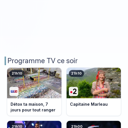
Programme TV ce soir
21h10
21h10
Détox ta maison, 7
Capitaine Marleau
jours pour tout ranger
21h10
21h00