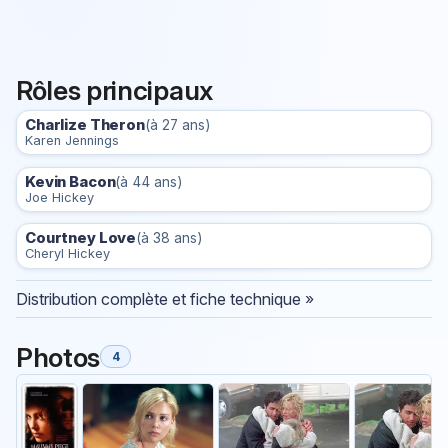
Rôles principaux
Charlize Theron
(à 27 ans)
Karen Jennings
Kevin Bacon
(à 44 ans)
Joe Hickey
Courtney Love
(à 38 ans)
Cheryl Hickey
Distribution complète et fiche technique »
Photos
4