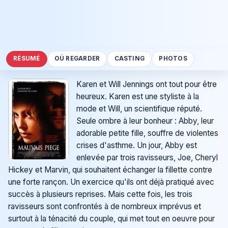
RÉSUMÉ
OÙ REGARDER
CASTING
PHOTOS
Karen et Will Jennings ont tout pour être
heureux. Karen est une styliste à la
mode et Will, un scientifique réputé.
Seule ombre à leur bonheur : Abby, leur
adorable petite fille, souffre de violentes
crises d'asthme. Un jour, Abby est
enlevée par trois ravisseurs, Joe, Cheryl
Hickey et Marvin, qui souhaitent échanger la fillette contre
une forte rançon. Un exercice qu'ils ont déjà pratiqué avec
succès à plusieurs reprises. Mais cette fois, les trois
ravisseurs sont confrontés à de nombreux imprévus et
surtout à la ténacité du couple, qui met tout en oeuvre pour