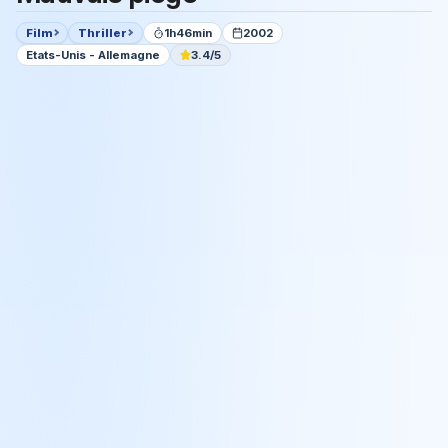
Film
Thriller
1h46min
2002
Etats-Unis - Allemagne
3.4/5