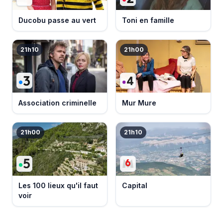
Ducobu passe au vert
Toni en famille
21h10
21h00
Association criminelle
Mur Mure
21h00
21h10
Les 100 lieux qu'il faut
Capital
voir