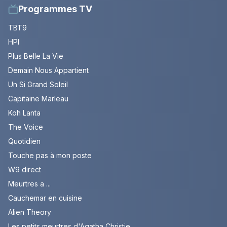
Programmes TV
TBT9
HPI
Plus Belle La Vie
Demain Nous Appartient
Un Si Grand Soleil
Capitaine Marleau
Koh Lanta
The Voice
Quotidien
Touche pas à mon poste
W9 direct
Meurtres a ...
Cauchemar en cuisine
Alien Theory
Les petits meurtres d'Agatha Christie