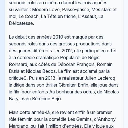
seconds rôles au cinéma durant les trois années
suivantes : Modern Love, Passe-passe, Mes stars et
moi, Le Coach, La Tête en friche, L'Assaut, La
Délicatesse.
Le début des années 2010 est marqué par des
seconds rôles dans des grosses productions dans
des genres différents : en 2012, elle participe en effet
à la comédie dramatique Populaire, de Régis
Roinsard, aux côtés de Déborah François, Romain
Duris et Nicolas Bedos. Le film est acclamé par la
critique9. Puis en 2013, le réalisateur Julien Leclercq
la dirige dans son thriller Gibraltar. Enfin, elle joue dans
le film pour enfants Au bonheur des ogres, de Nicolas
Bary, avec Bérénice Bejo.
Mais cette année-là, elle revient enfin à un premier
rôle féminin pour la comédie Les Gamins, d'Anthony
Marciano, qui fait 1 million d'entrées. Elle y joue aux