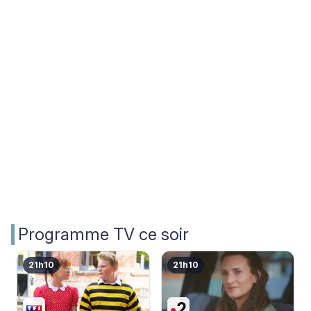
Programme TV ce soir
21h10
21h10