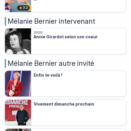
★
3.2
Mélanie Bernier intervenant
2020
Annie Girardot selon son coeur
Mélanie Bernier autre invité
Enfin te voilà !
Vivement dimanche prochain