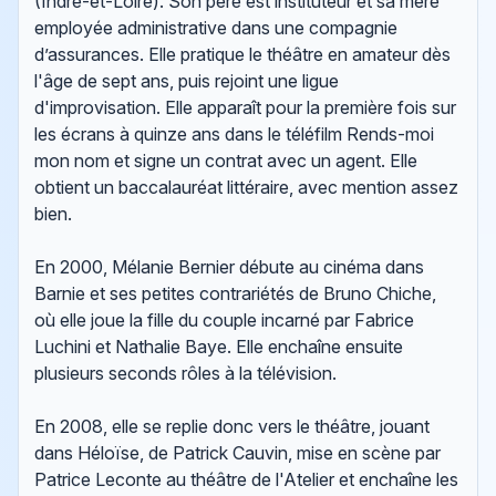
(Indre-et-Loire). Son père est instituteur et sa mère
employée administrative dans une compagnie
d’assurances. Elle pratique le théâtre en amateur dès
l'âge de sept ans, puis rejoint une ligue
d'improvisation. Elle apparaît pour la première fois sur
les écrans à quinze ans dans le téléfilm Rends-moi
mon nom et signe un contrat avec un agent. Elle
obtient un baccalauréat littéraire, avec mention assez
bien.
En 2000, Mélanie Bernier débute au cinéma dans
Barnie et ses petites contrariétés de Bruno Chiche,
où elle joue la fille du couple incarné par Fabrice
Luchini et Nathalie Baye. Elle enchaîne ensuite
plusieurs seconds rôles à la télévision.
En 2008, elle se replie donc vers le théâtre, jouant
dans Héloïse, de Patrick Cauvin, mise en scène par
Patrice Leconte au théâtre de l'Atelier et enchaîne les