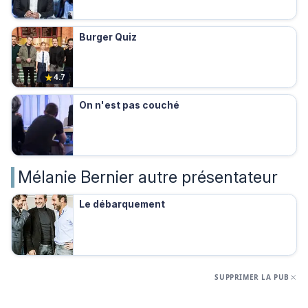
Burger Quiz
★
4.7
On n'est pas couché
Mélanie Bernier autre présentateur
Le débarquement
SUPPRIMER LA PUB