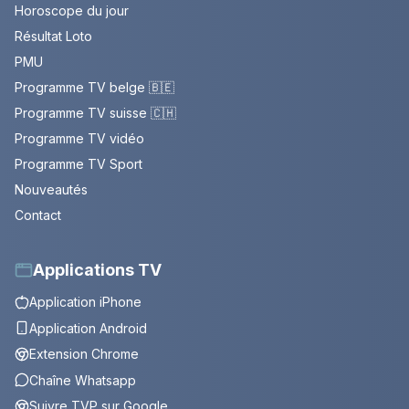
Horoscope du jour
Résultat Loto
PMU
Programme TV belge 🇧🇪
Programme TV suisse 🇨🇭
Programme TV vidéo
Programme TV Sport
Nouveautés
Contact
Applications TV
Application iPhone
Application Android
Extension Chrome
Chaîne Whatsapp
Suivre TVP sur Google