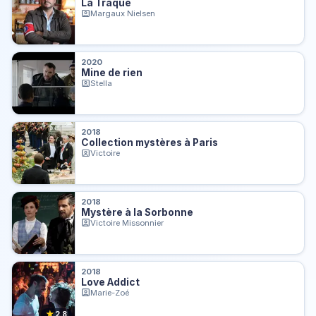
La Traque
Margaux Nielsen
2020
Mine de rien
Stella
2018
Collection mystères à Paris
Victoire
2018
Mystère à la Sorbonne
Victoire Missonnier
2018
Love Addict
Marie-Zoé
★
2.8