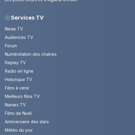
Services TV
News TV
Audiences TV
Forum
Numérotation des chaînes
Replay TV
Radio en ligne
Historique TV
Films à venir
Meilleurs films TV
Nanars TV
Films de Noël
Anniversaire des stars
Météo du jour