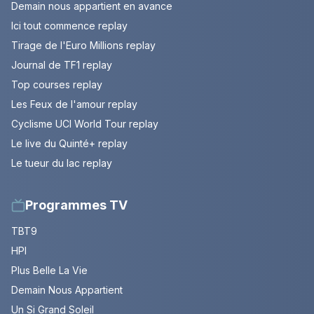
Demain nous appartient en avance
Ici tout commence replay
Tirage de l'Euro Millions replay
Journal de TF1 replay
Top courses replay
Les Feux de l'amour replay
Cyclisme UCI World Tour replay
Le live du Quinté+ replay
Le tueur du lac replay
Programmes TV
TBT9
HPI
Plus Belle La Vie
Demain Nous Appartient
Un Si Grand Soleil