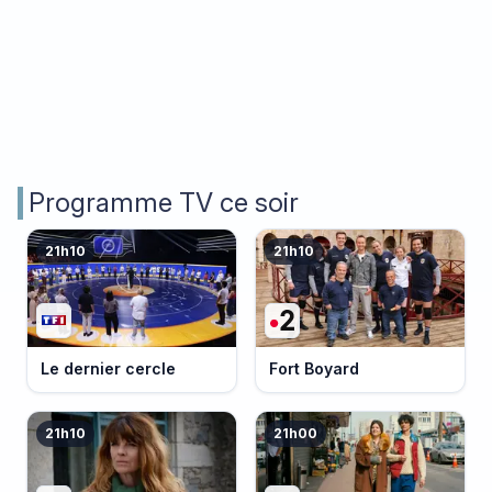
Programme TV ce soir
21h10
21h10
Le dernier cercle
Fort Boyard
21h10
21h00