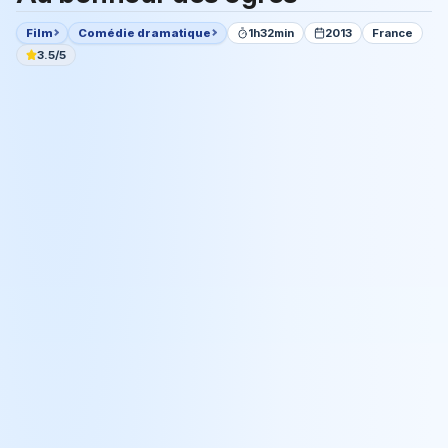
Film
Comédie dramatique
1h32min
2013
France
3.5/5