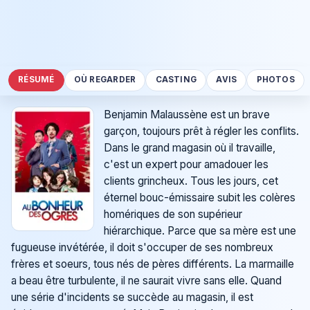
RÉSUMÉ
OÙ REGARDER
CASTING
AVIS
PHOTOS
Benjamin Malaussène est un brave
garçon, toujours prêt à régler les conflits.
Dans le grand magasin où il travaille,
c'est un expert pour amadouer les
clients grincheux. Tous les jours, cet
éternel bouc-émissaire subit les colères
homériques de son supérieur
hiérarchique. Parce que sa mère est une
fugueuse invétérée, il doit s'occuper de ses nombreux
frères et soeurs, tous nés de pères différents. La marmaille
a beau être turbulente, il ne saurait vivre sans elle. Quand
une série d'incidents se succède au magasin, il est