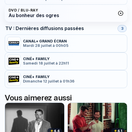
DVD / BLU-RAY
Au bonheur des ogres
TV : Dernières diffusions passées
3
CANAL+ GRAND ÉCRAN
Mardi 28 juillet à 00h05
CINÉ+ FAMILY
Samedi 18 juillet à 22h11
CINÉ+ FAMILY
Dimanche 12 juillet à 01h36
Vous aimerez aussi
★
4.4
★
4.1