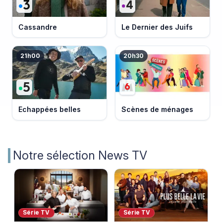
Cassandre
Le Dernier des Juifs
21h00
20h30
Echappées belles
Scènes de ménages
Notre sélection News TV
Série TV
Série TV