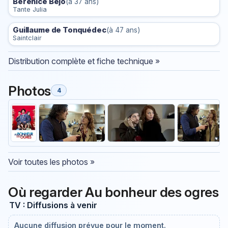
Bérénice Bejo
(à 37 ans)
Tante Julia
Guillaume de Tonquédec
(à 47 ans)
Saintclair
Distribution complète et fiche technique »
Photos
4
Voir toutes les photos »
Où regarder Au bonheur des ogres
TV : Diffusions à venir
Aucune diffusion prévue pour le moment.