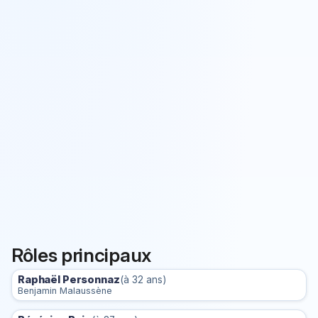
Rôles principaux
Raphaël Personnaz
(à 32 ans)
Benjamin Malaussène