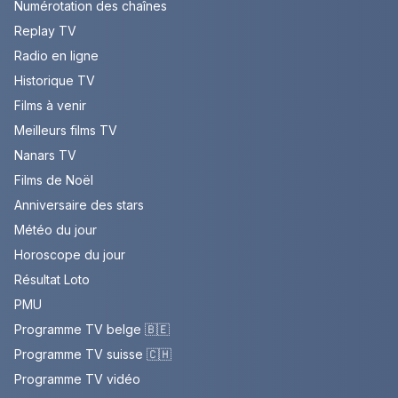
Numérotation des chaînes
Replay TV
Radio en ligne
Historique TV
Films à venir
Meilleurs films TV
Nanars TV
Films de Noël
Anniversaire des stars
Météo du jour
Horoscope du jour
Résultat Loto
PMU
Programme TV belge 🇧🇪
Programme TV suisse 🇨🇭
Programme TV vidéo