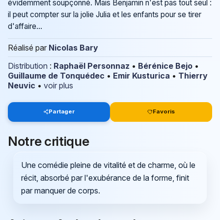
évidemment soupçonné. Mais Benjamin n'est pas tout seul :
il peut compter sur la jolie Julia et les enfants pour se tirer
d'affaire...
Réalisé par
Nicolas Bary
Distribution
:
Raphaël Personnaz
•
Bérénice Bejo
•
Guillaume de Tonquédec
•
Emir Kusturica
•
Thierry
Neuvic
•
voir plus
Partager
Favoris
Notre critique
Une comédie pleine de vitalité et de charme, où le
récit, absorbé par l'exubérance de la forme, finit
par manquer de corps.