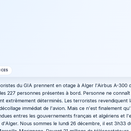
NCES
ristes du GIA prennent en otage à Alger l'Airbus A-300 d
et les 227 personnes présentes à bord. Personne ne connaît
ent extrêmement déterminés. Les terroristes revendiquent la
décollage immédiat de l'avion. Mais ce n'est finalement qu
dues entres les gouvernements français et algériens et l'
t d'Alger. Nous sommes le lundi 26 décembre, il est 3h33 d