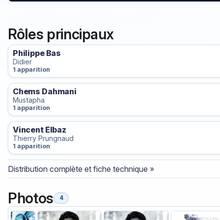
Rôles principaux
Philippe Bas
Didier
1 apparition
Chems Dahmani
Mustapha
1 apparition
Vincent Elbaz
Thierry Prungnaud
1 apparition
Distribution complète et fiche technique »
Photos
4