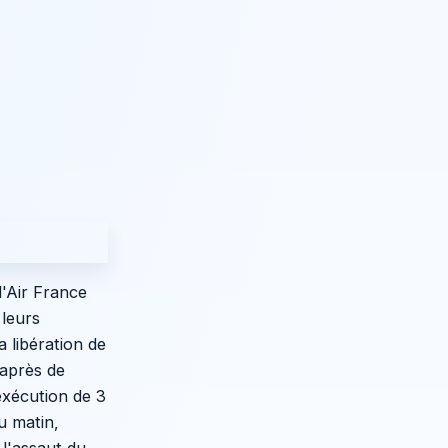
'Air France
 leurs
 libération de
'après de
exécution de 3
u matin,