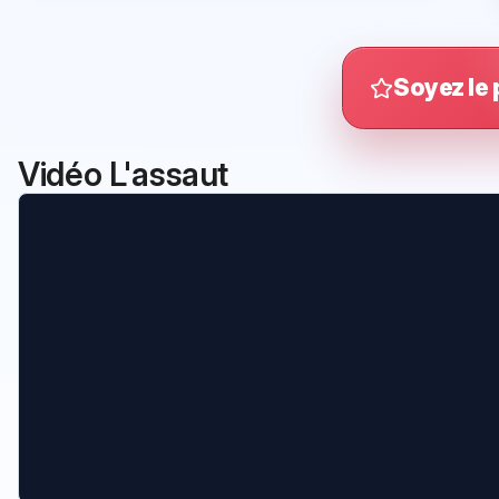
Soyez le 
Vidéo L'assaut