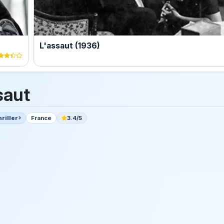
L'assaut (1936)
saut
riller
France
3.4/5