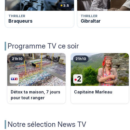
★
3.5
THRILLER
THRILLER
Braqueurs
Gibraltar
Programme TV ce soir
21h10
21h10
Détox ta maison, 7 jours
Capitaine Marleau
pour tout ranger
Notre sélection News TV