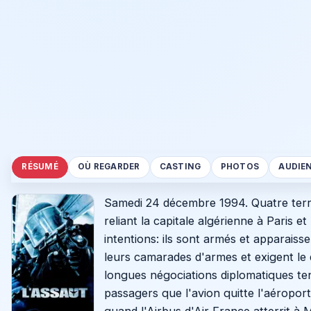
RÉSUMÉ
OÙ REGARDER
CASTING
PHOTOS
AUDIE
Samedi 24 décembre 1994. Quatre terro
reliant la capitale algérienne à Paris 
intentions: ils sont armés et apparaiss
leurs camarades d'armes et exigent le 
longues négociations diplomatiques ten
passagers que l'avion quitte l'aéropor