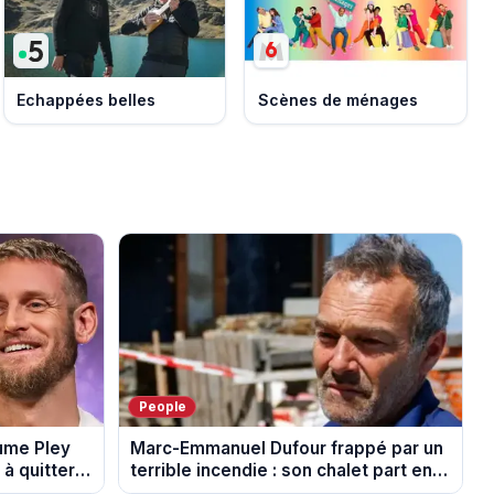
Echappées belles
Scènes de ménages
People
aume Pley
Marc-Emmanuel Dufour frappé par un
à quitter
terrible incendie : son chalet part en
fumée