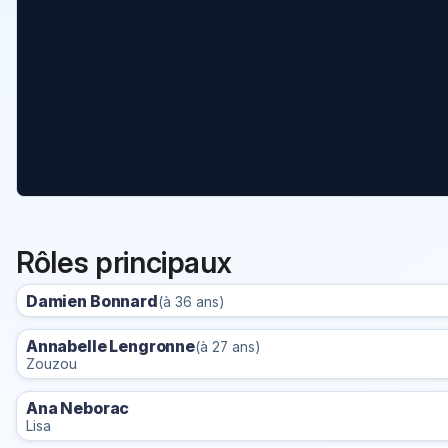
Rôles principaux
Damien Bonnard
(à 36 ans)
Annabelle Lengronne
(à 27 ans)
Zouzou
Ana Neborac
Lisa