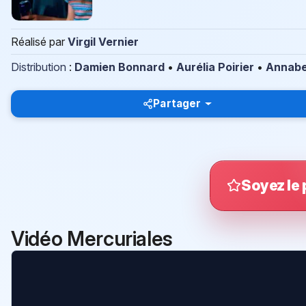
Réalisé par
Virgil Vernier
Distribution
:
Damien Bonnard
•
Aurélia Poirier
•
Annabe
Partager
Soyez le 
Vidéo Mercuriales