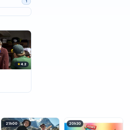
1
★
4.2
21h00
20h30