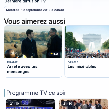
Dernière diffusion TV
Mercredi 19 septembre 2018 à 23h30
Vous aimerez aussi
★
4.2
DRAME
DRAME
Arrête avec tes
Les misérables
mensonges
Programme TV ce soir
21h10
21h10