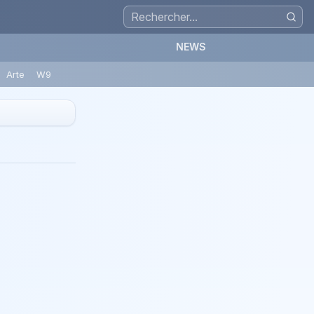
NEWS
Arte
W9