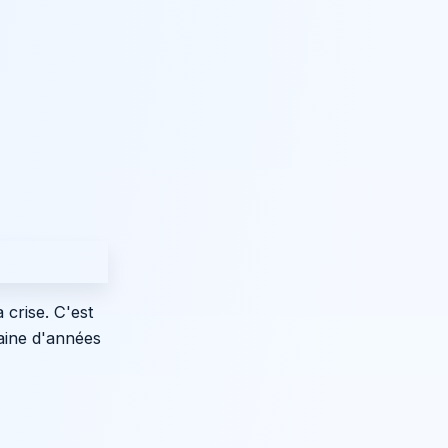
 crise. C'est
aine d'années