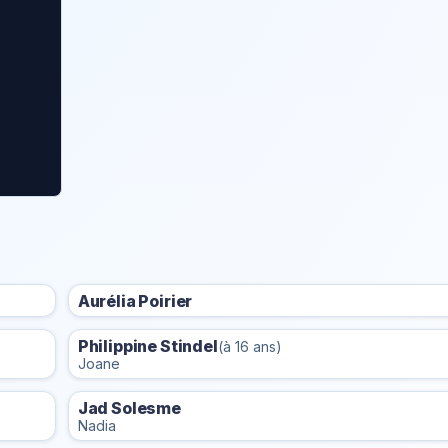
Aurélia Poirier
Philippine Stindel
(à 16 ans)
Joane
Jad Solesme
Nadia