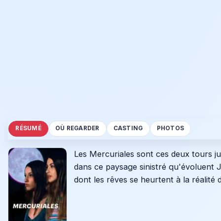
RÉSUMÉ
OÙ REGARDER
CASTING
PHOTOS
Les Mercuriales sont ces deux tours ju
dans ce paysage sinistré qu'évoluent J
dont les rêves se heurtent à la réalité d