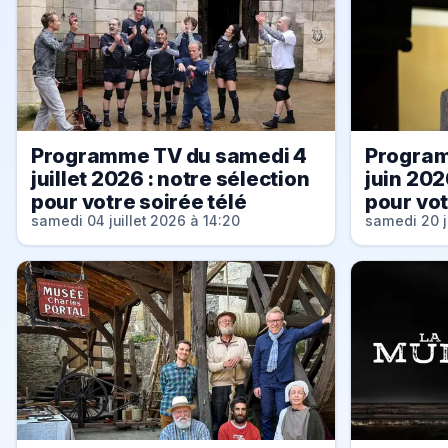
Programme TV du samedi 4
Program
juillet 2026 : notre sélection
juin 202
pour votre soirée télé
pour vot
samedi 04 juillet 2026 à 14:20
samedi 20 j