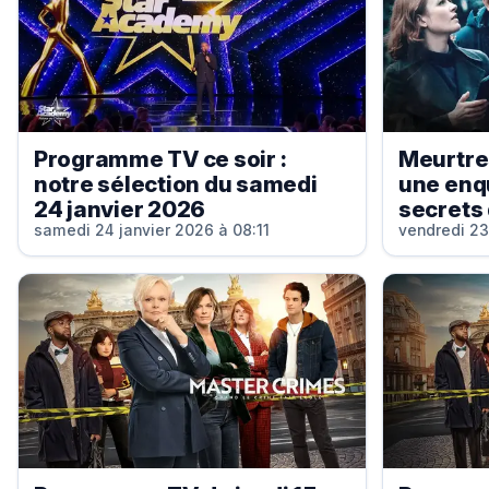
Programme TV ce soir :
Meurtres
notre sélection du samedi
une enqu
24 janvier 2026
secrets 
samedi 24 janvier 2026 à 08:11
vendredi 23