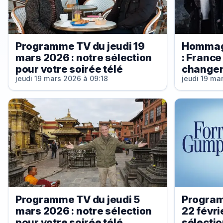
Programme TV du jeudi 19
Hommag
mars 2026 : notre sélection
: France
pour votre soirée télé
changent
jeudi 19 mars 2026 à 09:18
jeudi 19 ma
Programme TV du jeudi 5
Program
mars 2026 : notre sélection
22 févri
pour votre soirée télé
sélectio