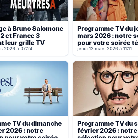
e à Bruno Salomone
Programme TV du je
 2 et France 3
mars 2026 : notre s
 leur grille TV
pour votre soirée té
rs 2026 à 07:24
jeudi 12 mars 2026 à 11:11
me TV du dimanche
Programme TV du s
er 2026 : notre
février 2026 : notre
n pour votre soirée
sélection pour votr