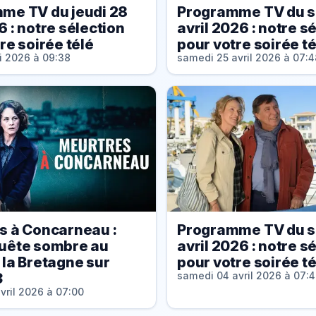
me TV du jeudi 28
Programme TV du s
 : notre sélection
avril 2026 : notre s
re soirée télé
pour votre soirée té
i 2026 à 09:38
samedi 25 avril 2026 à 07:4
s à Concarneau :
Programme TV du s
uête sombre au
avril 2026 : notre s
la Bretagne sur
pour votre soirée té
3
samedi 04 avril 2026 à 07:
vril 2026 à 07:00