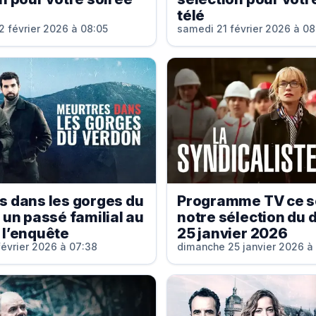
télé
 février 2026 à 08:05
samedi 21 février 2026 à 08
s dans les gorges du
Programme TV ce so
 un passé familial au
notre sélection du
 l’enquête
25 janvier 2026
évrier 2026 à 07:38
dimanche 25 janvier 2026 à