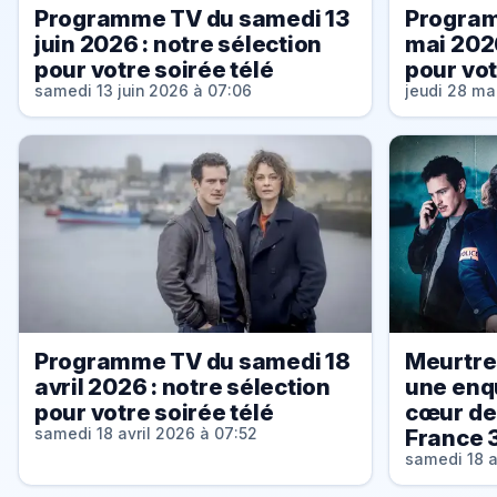
Programme TV du samedi 13
Program
juin 2026 : notre sélection
mai 2026
pour votre soirée télé
pour vot
samedi 13 juin 2026 à 07:06
jeudi 28 ma
Programme TV du samedi 18
Meurtre
avril 2026 : notre sélection
une enq
pour votre soirée télé
cœur de 
France 
samedi 18 avril 2026 à 07:52
samedi 18 a