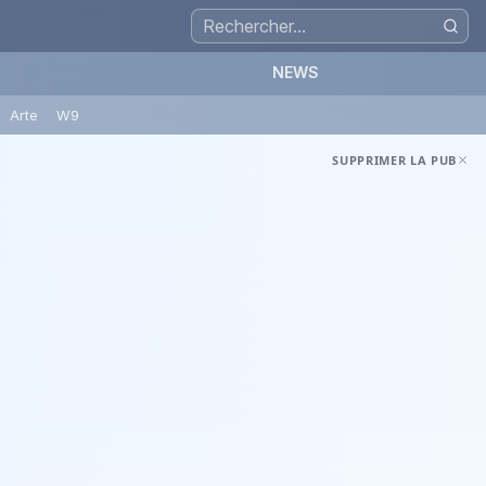
NEWS
Arte
W9
SUPPRIMER LA PUB