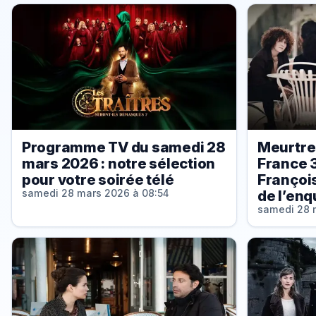
Programme TV du samedi 28
Meurtre
mars 2026 : notre sélection
France 3
pour votre soirée télé
Françoi
de l’enq
samedi 28 mars 2026 à 08:54
samedi 28 