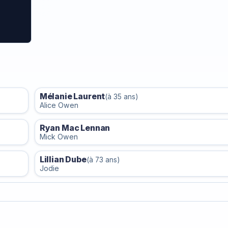
Mélanie Laurent
(à 35 ans)
Alice Owen
Ryan Mac Lennan
Mick Owen
Lillian Dube
(à 73 ans)
Jodie