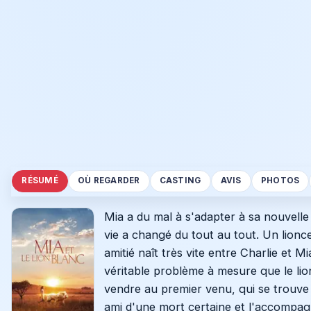
RÉSUMÉ
OÙ REGARDER
CASTING
AVIS
PHOTOS
Mia a du mal à s'adapter à sa nouvelle
vie a changé du tout au tout. Un lionce
amitié naît très vite entre Charlie et 
véritable problème à mesure que le lio
vendre au premier venu, qui se trouve
ami d'une mort certaine et l'accompag