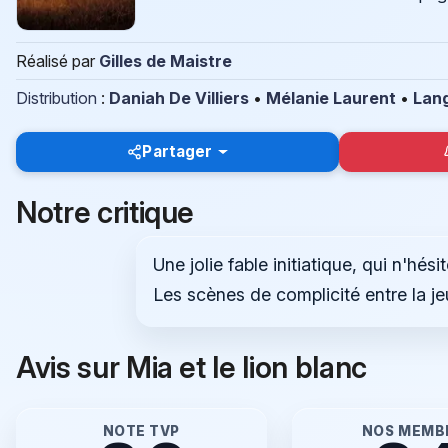
Réalisé par
Gilles de Maistre
Distribution
:
Daniah De Villiers
•
Mélanie Laurent
•
Lan
Partager
Notre critique
Une jolie fable initiatique, qui n'hé
Les scènes de complicité entre la jeu
Avis sur Mia et le lion blanc
NOTE TVP
NOS MEMB