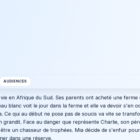
AUDIENCES
 vie en Afrique du Sud. Ses parents ont acheté une ferme d
au blanc voit le jour dans la ferme et elle va devoir s'en 
Mia. Ce qui au début ne pose pas de soucis va vite se trans
n grandit. Face au danger que représente Charlie, son père
 être un chasseur de trophées. Mia décide de s'enfuir pou
ner dans une réserve.