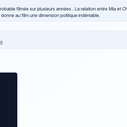
probable filmée sur plusieurs années . La relation entre Mia et Ch
 donne au film une dimension politique indéniable.
!)