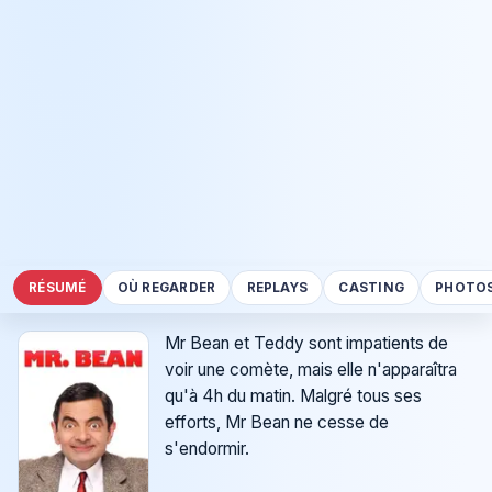
RÉSUMÉ
OÙ REGARDER
REPLAYS
CASTING
PHOTO
Mr Bean et Teddy sont impatients de
voir une comète, mais elle n'apparaîtra
qu'à 4h du matin. Malgré tous ses
efforts, Mr Bean ne cesse de
s'endormir.