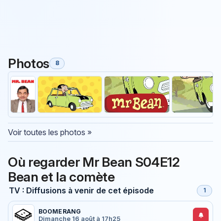
Photos
8
Voir toutes les photos »
Où regarder Mr Bean S04E12
Bean et la comète
TV : Diffusions à venir de cet épisode
1
BOOMERANG
Dimanche 16 août à 17h25