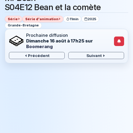
S04E12 Bean et la comète
Série
Série d'animation
11min
2025
Grande-Bretagne
Prochaine diffusion
Dimanche 16 août à 17h25
sur
Boomerang
Précédent
Suivant