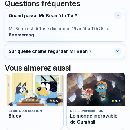
Questions fréquentes
Quand passe Mr Bean à la TV ?
Mr Bean est diffusé
dimanche 16 août à 17h25
sur
Boomerang
.
Sur quelle chaîne regarder Mr Bean ?
Vous aimerez aussi
★
5.0
★
4.7
SÉRIE D'ANIMATION
SÉRIE D'ANIMATION
Bluey
Le monde incroyable
de Gumball