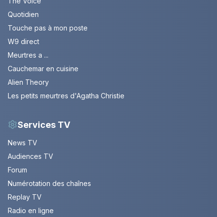
The Voice
Quotidien
Touche pas à mon poste
W9 direct
Meurtres a ...
Cauchemar en cuisine
Alien Theory
Les petits meurtres d'Agatha Christie
Services TV
News TV
Audiences TV
Forum
Numérotation des chaînes
Replay TV
Radio en ligne