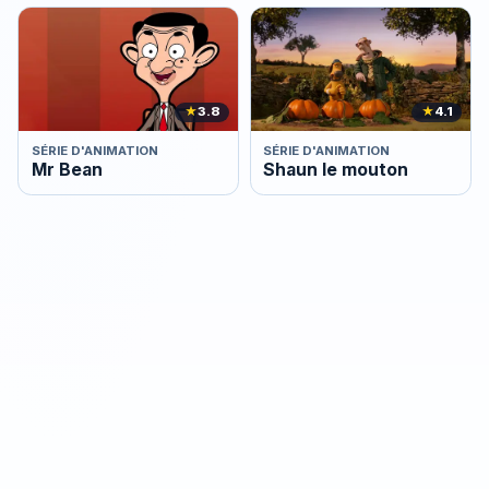
★
3.8
★
4.1
SÉRIE D'ANIMATION
SÉRIE D'ANIMATION
Mr Bean
Shaun le mouton