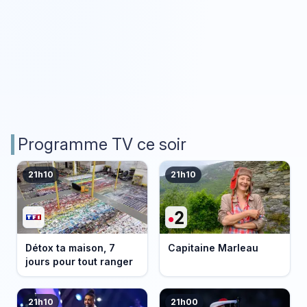
Programme TV ce soir
21h10
21h10
Détox ta maison, 7
Capitaine Marleau
jours pour tout ranger
21h10
21h00