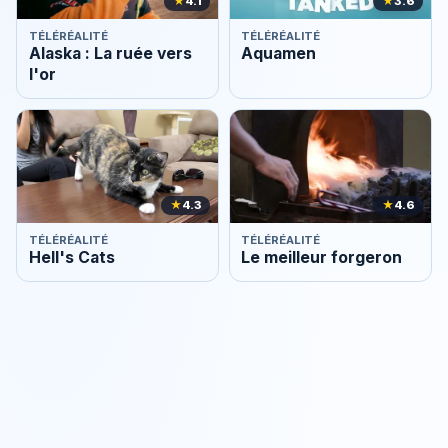
★
4.1
★
3.6
TÉLÉRÉALITÉ
TÉLÉRÉALITÉ
Alaska : La ruée vers
Aquamen
l'or
★
4.3
★
4.6
TÉLÉRÉALITÉ
TÉLÉRÉALITÉ
Hell's Cats
Le meilleur forgeron