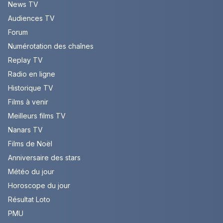
News TV
Audiences TV
Forum
Numérotation des chaînes
Replay TV
Radio en ligne
Historique TV
Films à venir
Meilleurs films TV
Nanars TV
Films de Noël
Anniversaire des stars
Météo du jour
Horoscope du jour
Résultat Loto
PMU