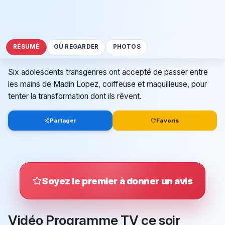
RÉSUMÉ
OÙ REGARDER
PHOTOS
Six adolescents transgenres ont accepté de passer entre
les mains de Madin Lopez, coiffeuse et maquilleuse, pour
tenter la transformation dont ils rêvent.
Partager
Favoris
Soyez le premier à donner un avis
Vidéo Programme TV ce soir