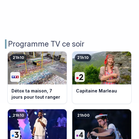
Programme TV ce soir
21h10
21h10
Détox ta maison, 7
Capitaine Marleau
jours pour tout ranger
21h10
21h00