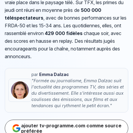
vraie place dans le paysage télé. Sur TFX, les primes du
jeudi ont réuni en moyenne près de
500 000
téléspectateurs
, avec de bonnes performances sur les
FRDA-50 et les 15-34 ans. Les quotidiennes, elles, ont
rassemblé environ
429 000 fidèles
chaque soir, avec
des scores en hausse en replay. Des résultats jugés
encourageants pour la chaîne, notamment auprès des
annonceurs.
par
Emma Dalzac
"Formée au journalisme, Emma Dalzac suit
l'actualité des programmes TV, des séries et
du divertissement. Elle s'intéresse aussi aux
coulisses des émissions, aux films et aux
tendances qui rythment le petit écran."
ajouter tv-programme.com comme source
préférée