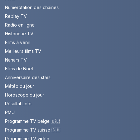
Numérotation des chaînes
Replay TV
Radio en ligne
Historique TV
Films à venir
Meilleurs films TV
Nanars TV
Films de Noël
Anniversaire des stars
Météo du jour
Horoscope du jour
Résultat Loto
PMU
Programme TV belge 🇧🇪
Programme TV suisse 🇨🇭
Programme TV vidéo