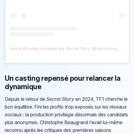
Une publication partagée par Secret Story (@secretstory_tf1)
Un casting repensé pour relancer la
dynamique
Depuis le retour de
Secret Story
en 2024, TF1 cherche le
bon équilibre. Fini les profils trop exposés sur les réseaux
sociaux : la production privilégie désormais des candidats
plus anonymes. Christophe Beaugrand l’avait lui-même
reconnu après les critiques des premières saisons