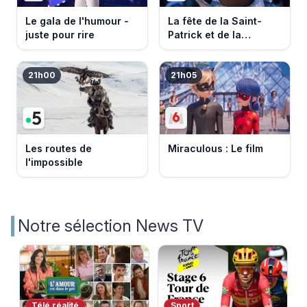
Le gala de l'humour -
La fête de la Saint-
juste pour rire
Patrick et de la
Bretagne
21h00
21h05
Les routes de
Miraculous : Le film
l'impossible
Notre sélection News TV
Télé réalité
Sport