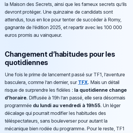
la Maison des Secrets, ainsi que les fameux secrets qu’ils
devront protéger. Une quinzaine de candidats sont
attendus, tous en lice pour tenter de succéder à Romy,
gagnante de l’édition 2025, et repartir avec les 100 000
euros promis au vainqueur.
Changement d’habitudes pour les
quotidiennes
Une fois le prime de lancement passé sur TF1, l’aventure
basculera, comme l’an dernier, sur
TFX
. Mais un détail
risque de surprendre les fidèles :
la quotidienne change
d’horaire
. Diffusée à 19h l’an passé, elle sera désormais
programmée
du lundi au vendredi à 19h55
. Un léger
décalage qui pourrait modifier les habitudes des
téléspectateurs, sans bouleverser pour autant la
mécanique bien rodée du programme. Pour le reste, TF1