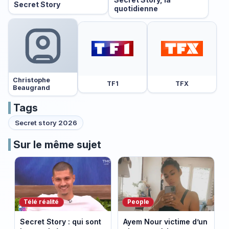
Secret Story
quotidienne
Christophe
TF1
TFX
Beaugrand
Tags
Secret story 2026
Sur le même sujet
Télé réalité
People
Secret Story : qui sont
Ayem Nour victime d’un