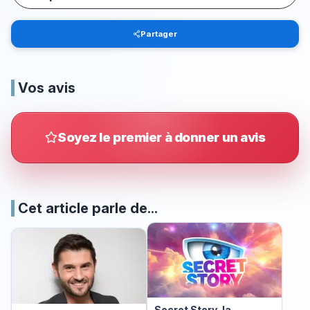
Partager
Vos avis
Soyez le premier à donner un avis
Cet article parle de...
Secret Story, la