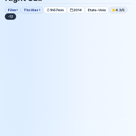
Film
Thriller
1h57min
2014
Etats-Unis
4.3/5
-12