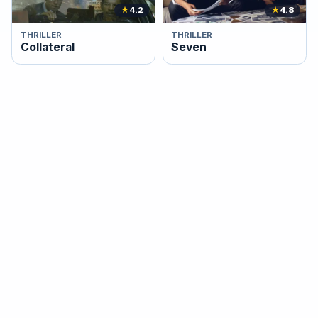
★
4.2
★
4.8
THRILLER
THRILLER
Collateral
Seven