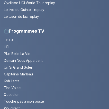
Cyclisme UCI World Tour replay
Le live du Quinté+ replay
Le tueur du lac replay
Programmes TV
TBT9
HPI
Plus Belle La Vie
Demain Nous Appartient
Un Si Grand Soleil
Capitaine Marleau
Koh Lanta
The Voice
Quotidien
Touche pas à mon poste
W9 direct