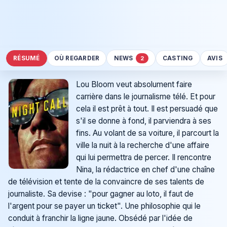
RÉSUMÉ
OÙ REGARDER
NEWS
CASTING
AVIS
2
Lou Bloom veut absolument faire
carrière dans le journalisme télé. Et pour
cela il est prêt à tout. Il est persuadé que
s'il se donne à fond, il parviendra à ses
fins. Au volant de sa voiture, il parcourt la
ville la nuit à la recherche d'une affaire
qui lui permettra de percer. Il rencontre
Nina, la rédactrice en chef d'une chaîne
de télévision et tente de la convaincre de ses talents de
journaliste. Sa devise : "pour gagner au loto, il faut de
l'argent pour se payer un ticket". Une philosophie qui le
conduit à franchir la ligne jaune. Obsédé par l'idée de