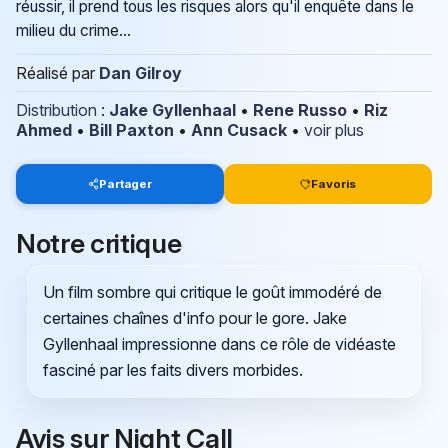
réussir, il prend tous les risques alors qu'il enquête dans le
milieu du crime...
Réalisé par
Dan Gilroy
Distribution
:
Jake Gyllenhaal
•
Rene Russo
•
Riz
Ahmed
•
Bill Paxton
•
Ann Cusack
•
voir plus
Partager
Favoris
Notre critique
Un film sombre qui critique le goût immodéré de
certaines chaînes d'info pour le gore. Jake
Gyllenhaal impressionne dans ce rôle de vidéaste
fasciné par les faits divers morbides.
Avis sur Night Call