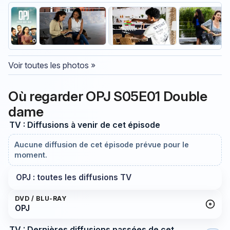
Voir toutes les photos »
Où regarder OPJ S05E01 Double
dame
TV : Diffusions à venir de cet épisode
Aucune diffusion de cet épisode prévue pour le
moment.
OPJ : toutes les diffusions TV
DVD / BLU-RAY
OPJ
TV : Dernières diffusions passées de cet