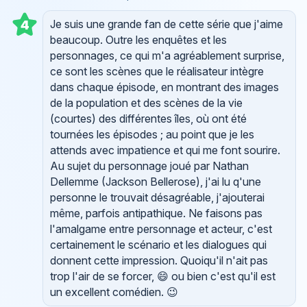
Je suis une grande fan de cette série que j'aime
4
beaucoup. Outre les enquêtes et les
personnages, ce qui m'a agréablement surprise,
ce sont les scènes que le réalisateur intègre
dans chaque épisode, en montrant des images
de la population et des scènes de la vie
(courtes) des différentes îles, où ont été
tournées les épisodes ; au point que je les
attends avec impatience et qui me font sourire.
Au sujet du personnage joué par Nathan
Dellemme (Jackson Bellerose), j'ai lu q'une
personne le trouvait désagréable, j'ajouterai
même, parfois antipathique. Ne faisons pas
l'amalgame entre personnage et acteur, c'est
certainement le scénario et les dialogues qui
donnent cette impression. Quoiqu'il n'ait pas
trop l'air de se forcer, 😄 ou bien c'est qu'il est
un excellent comédien. 😉