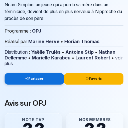
Noam Simplon, un jeune qui a perdu sa mère dans un
féminicide, devient de plus en plus nerveux à l'approche du
procès de son père.
Programme :
OPJ
Réalisé par
Marine Hervé
•
Florian Thomas
Distribution
:
Yaëlle Trulès
•
Antoine Stip
•
Nathan
Dellemme
•
Marielle Karabeu
•
Laurent Robert
•
voir
plus
Partager
Favoris
Avis sur OPJ
NOTE TVP
NOS MEMBRES