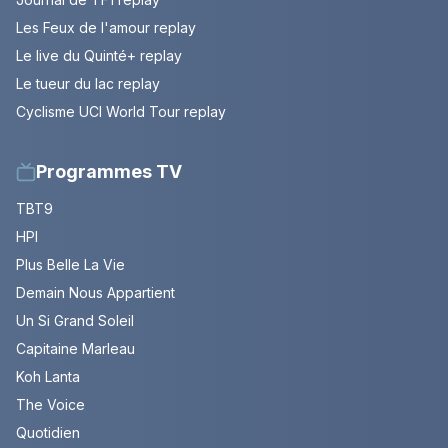
Les Feux de l'amour replay
Le live du Quinté+ replay
Le tueur du lac replay
Cyclisme UCI World Tour replay
Programmes TV
TBT9
HPI
Plus Belle La Vie
Demain Nous Appartient
Un Si Grand Soleil
Capitaine Marleau
Koh Lanta
The Voice
Quotidien