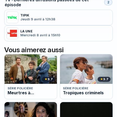
2
épisode
TIPIK
Jeudi 9 avril à 12h38
LA UNE
Mercredi 8 avril à 15h10
Vous aimerez aussi
★
3.7
★
3.7
SÉRIE POLICIÈRE
SÉRIE POLICIÈRE
Meurtres à...
Tropiques criminels