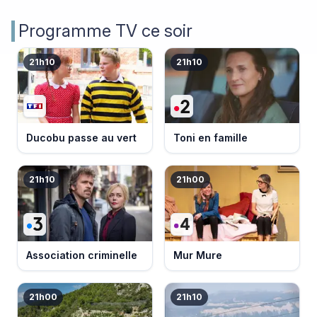
Programme TV ce soir
21h10
21h10
Ducobu passe au vert
Toni en famille
21h10
21h00
Association criminelle
Mur Mure
21h00
21h10