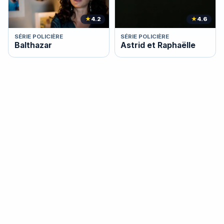
★
4.2
★
4.6
SÉRIE POLICIÈRE
SÉRIE POLICIÈRE
Balthazar
Astrid et Raphaëlle