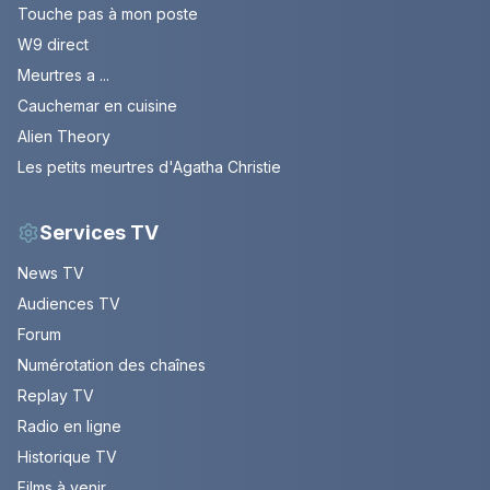
Touche pas à mon poste
W9 direct
Meurtres a ...
Cauchemar en cuisine
Alien Theory
Les petits meurtres d'Agatha Christie
Services TV
News TV
Audiences TV
Forum
Numérotation des chaînes
Replay TV
Radio en ligne
Historique TV
Films à venir