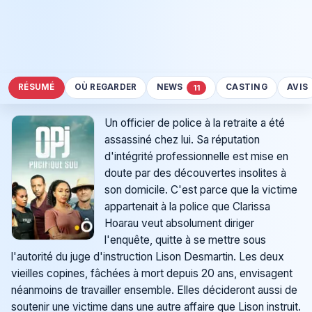
RÉSUMÉ
OÙ REGARDER
NEWS
CASTING
AVIS
11
Un officier de police à la retraite a été
assassiné chez lui. Sa réputation
d'intégrité professionnelle est mise en
doute par des découvertes insolites à
son domicile. C'est parce que la victime
appartenait à la police que Clarissa
Hoarau veut absolument diriger
l'enquête, quitte à se mettre sous
l'autorité du juge d'instruction Lison Desmartin. Les deux
vieilles copines, fâchées à mort depuis 20 ans, envisagent
néanmoins de travailler ensemble. Elles décideront aussi de
soutenir une victime dans une autre affaire que Lison instruit.