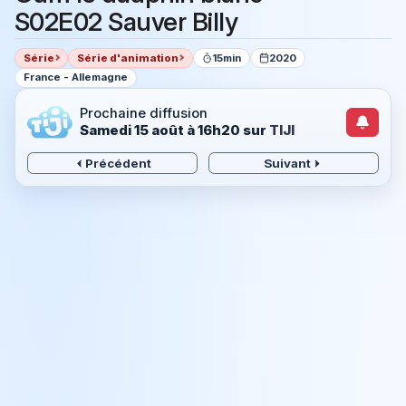
S02E02 Sauver Billy
Série
Série d'animation
15min
2020
France - Allemagne
Prochaine diffusion
Samedi 15 août à 16h20
sur
TIJI
Précédent
Suivant