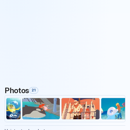
Photos
21