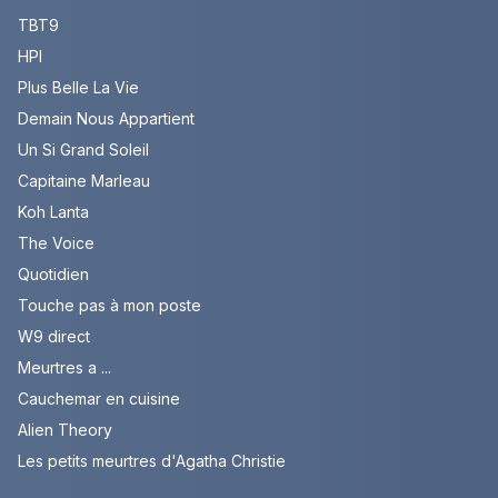
TBT9
HPI
Plus Belle La Vie
Demain Nous Appartient
Un Si Grand Soleil
Capitaine Marleau
Koh Lanta
The Voice
Quotidien
Touche pas à mon poste
W9 direct
Meurtres a ...
Cauchemar en cuisine
Alien Theory
Les petits meurtres d'Agatha Christie