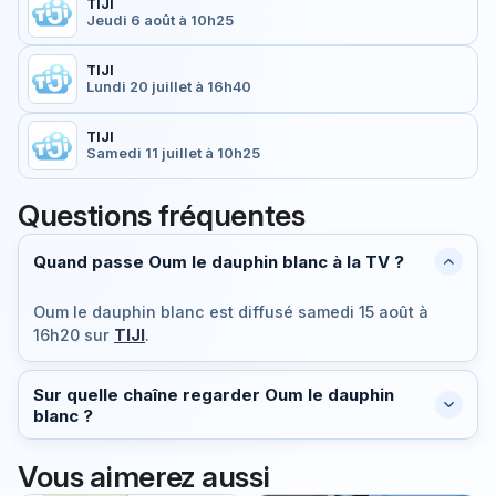
TIJI
Jeudi 6 août à 10h25
TIJI
Lundi 20 juillet à 16h40
TIJI
Samedi 11 juillet à 10h25
Questions fréquentes
Quand passe Oum le dauphin blanc à la TV ?
Oum le dauphin blanc est diffusé
samedi 15 août à
16h20
sur
TIJI
.
Sur quelle chaîne regarder Oum le dauphin
blanc ?
Vous aimerez aussi