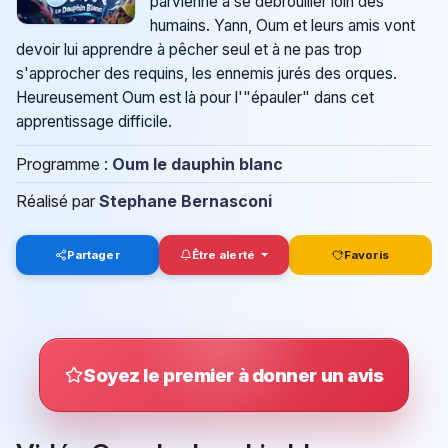
parvienne à se débrouiller loin des
humains. Yann, Oum et leurs amis vont
devoir lui apprendre à pêcher seul et à ne pas trop
s'approcher des requins, les ennemis jurés des orques.
Heureusement Oum est là pour l'"épauler" dans cet
apprentissage difficile.
Programme :
Oum le dauphin blanc
Réalisé par
Stephane Bernasconi
Partager
Être alerté
Favoris
Soyez le premier à donner un avis