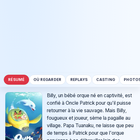
RÉSUMÉ
OÙ REGARDER
REPLAYS
CASTING
PHOTO
Billy, un bébé orque né en captivité, est
confié à Oncle Patrick pour qu'il puisse
retourner à la vie sauvage. Mais Billy,
fougueux et joueur, sème la pagaille au
village. Papa Tuanaku, ne laisse que peu
de temps à Patrick pour que l'orque