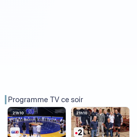
Programme TV ce soir
21h10
21h10