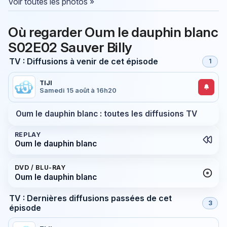
Voir toutes les photos »
Où regarder Oum le dauphin blanc
S02E02 Sauver Billy
TV : Diffusions à venir de cet épisode
1
TIJI
Samedi 15 août à 16h20
Oum le dauphin blanc : toutes les diffusions TV
REPLAY
Oum le dauphin blanc
DVD / BLU-RAY
Oum le dauphin blanc
TV : Dernières diffusions passées de cet
3
épisode