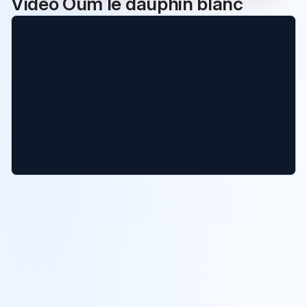
Vidéo Oum le dauphin blanc