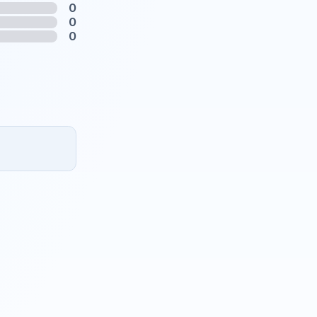
0
0
0