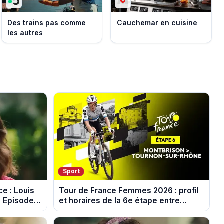
Des trains pas comme
Cauchemar en cuisine
les autres
Sport
e : Louis
Tour de France Femmes 2026 : profil
. Episode
et horaires de la 6e étape entre
Montbrison et Tournon-sur-Rhône