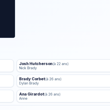
Josh Hutcherson
(à 22 ans)
Nick Brady
Brady Corbet
(à 26 ans)
Dylan Brady
Ana Girardot
(à 26 ans)
Anne