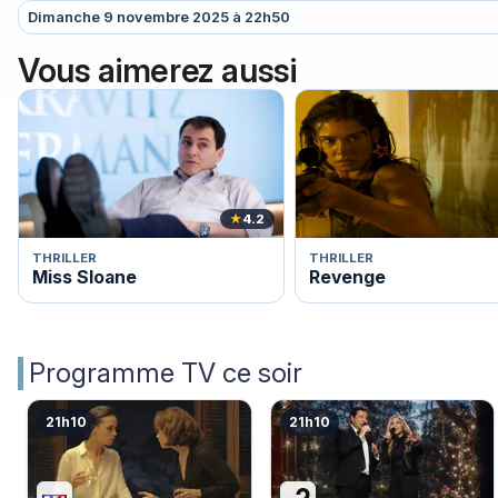
Dimanche 9 novembre 2025 à 22h50
Vous aimerez aussi
★
4.2
THRILLER
THRILLER
Miss Sloane
Revenge
Programme TV ce soir
21h10
21h10