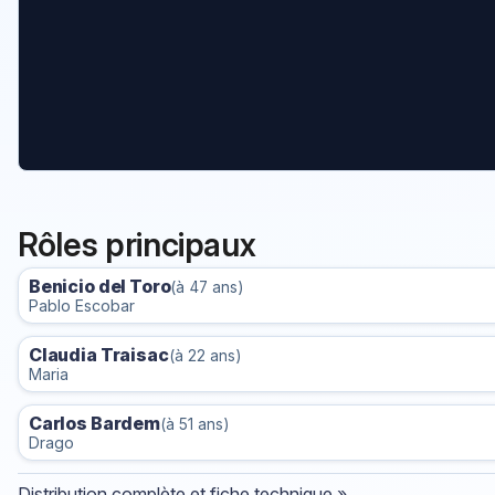
Rôles principaux
Benicio del Toro
(à 47 ans)
Pablo Escobar
Claudia Traisac
(à 22 ans)
Maria
Carlos Bardem
(à 51 ans)
Drago
Distribution complète et fiche technique »