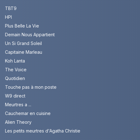
TBT9
HPI
Plus Belle La Vie
Demain Nous Appartient
Un Si Grand Soleil
Capitaine Marleau
Koh Lanta
The Voice
Quotidien
Touche pas à mon poste
W9 direct
Meurtres a ...
Cauchemar en cuisine
Alien Theory
Les petits meurtres d'Agatha Christie