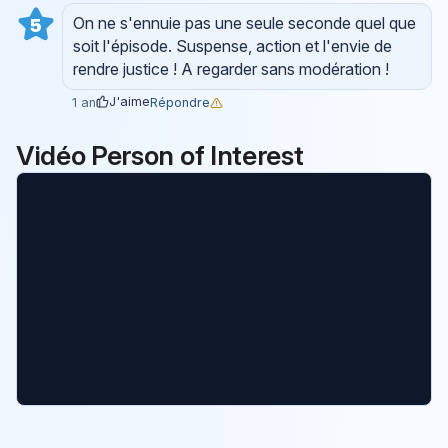
On ne s'ennuie pas une seule seconde quel que
5
soit l'épisode. Suspense, action et l'envie de
rendre justice ! A regarder sans modération !
J'aime
Répondre
1 an
Vidéo Person of Interest