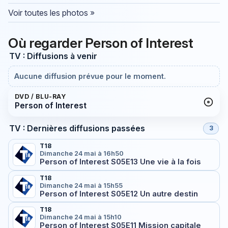
Voir toutes les photos »
Où regarder Person of Interest
TV : Diffusions à venir
Aucune diffusion prévue pour le moment.
DVD / BLU-RAY
Person of Interest
TV : Dernières diffusions passées
3
T18
Dimanche 24 mai à 16h50
Person of Interest S05E13 Une vie à la fois
T18
Dimanche 24 mai à 15h55
Person of Interest S05E12 Un autre destin
T18
Dimanche 24 mai à 15h10
Person of Interest S05E11 Mission capitale