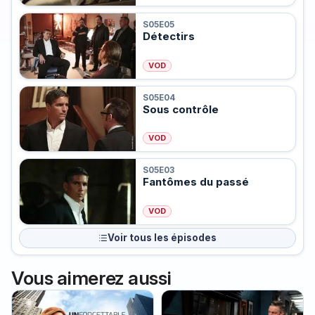
S05E05
Détectirs
VOD
S05E04
Sous contrôle
VOD
S05E03
Fantômes du passé
VOD
Voir tous les épisodes
Vous aimerez aussi