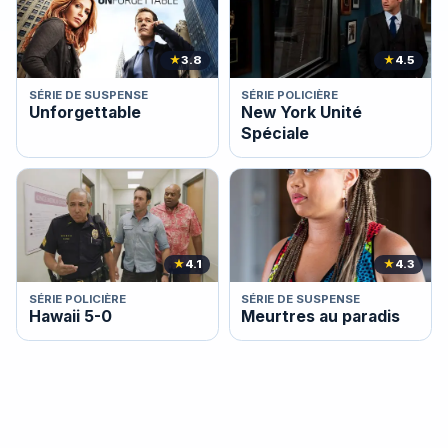
★
3.8
★
4.5
SÉRIE DE SUSPENSE
SÉRIE POLICIÈRE
Unforgettable
New York Unité
Spéciale
★
4.1
★
4.3
SÉRIE POLICIÈRE
SÉRIE DE SUSPENSE
Hawaii 5-0
Meurtres au paradis