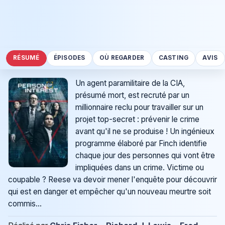
RÉSUMÉ
ÉPISODES
OÙ REGARDER
CASTING
AVIS
Un agent paramilitaire de la CIA,
présumé mort, est recruté par un
millionnaire reclu pour travailler sur un
projet top-secret : prévenir le crime
avant qu'il ne se produise ! Un ingénieux
programme élaboré par Finch identifie
chaque jour des personnes qui vont être
impliquées dans un crime. Victime ou
coupable ? Reese va devoir mener l'enquête pour découvrir
qui est en danger et empêcher qu'un nouveau meurtre soit
commis...