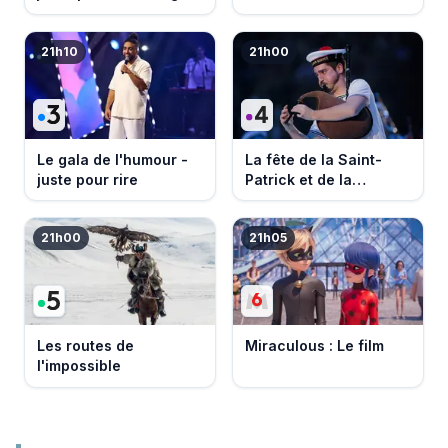
21h10
21h00
Le gala de l'humour -
La fête de la Saint-
juste pour rire
Patrick et de la
Bretagne
21h00
21h05
Les routes de
Miraculous : Le film
l'impossible