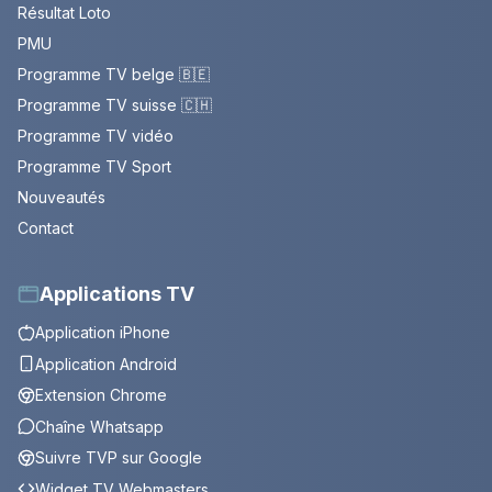
Résultat Loto
PMU
Programme TV belge 🇧🇪
Programme TV suisse 🇨🇭
Programme TV vidéo
Programme TV Sport
Nouveautés
Contact
Applications TV
Application iPhone
Application Android
Extension Chrome
Chaîne Whatsapp
Suivre TVP sur Google
Widget TV Webmasters