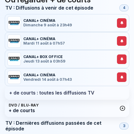
TV : Diffusions à venir de cet épisode
4
CANAL+ CINÉMA
Dimanche 9 août à 23h49
CANAL+ CINÉMA
Mardi 11 août à 07h57
CANAL+ BOX OFFICE
Jeudi 13 août à 03h59
CANAL+ CINÉMA
Vendredi 14 août à 07h43
+ de courts : toutes les diffusions TV
DVD / BLU-RAY
+ de courts
TV : Dernières diffusions passées de cet
3
épisode