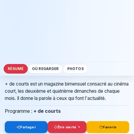
RÉSUMÉ
OÙ REGARDER
PHOTOS
+ de courts est un magazine bimensuel consacré au cinéma
court, les deuxième et quatrième dimanches de chaque
mois. Il donne la parole à ceux qui font l'actualité.
Programme :
+ de courts
Partager
Être alerté
Favoris