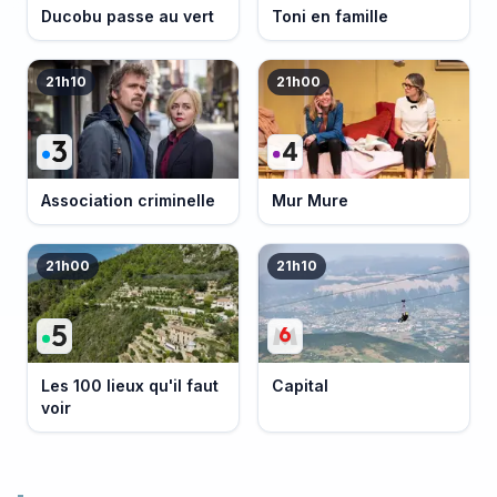
Ducobu passe au vert
Toni en famille
21h10
21h00
Association criminelle
Mur Mure
21h00
21h10
Les 100 lieux qu'il faut
Capital
voir