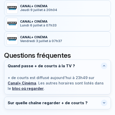
CANAL+ CINÉMA
Jeudi 9 juillet à 20h04
CANAL+ CINÉMA
Lundi 6 juillet à 07h33
CANAL+ CINÉMA
Vendredi 3 juillet à 07h37
Questions fréquentes
Quand passe + de courts à la TV ?
+ de courts est diffusé
aujourd'hui à 23h49
sur
Canal+ Cinéma
. Les autres horaires sont listés dans
le
bloc où regarder
.
Sur quelle chaîne regarder + de courts ?