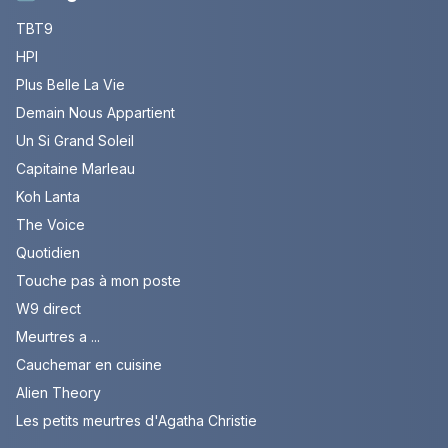
TBT9
HPI
Plus Belle La Vie
Demain Nous Appartient
Un Si Grand Soleil
Capitaine Marleau
Koh Lanta
The Voice
Quotidien
Touche pas à mon poste
W9 direct
Meurtres a ...
Cauchemar en cuisine
Alien Theory
Les petits meurtres d'Agatha Christie