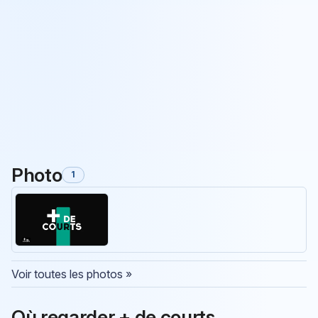
Photo
1
Voir toutes les photos »
Où regarder + de courts