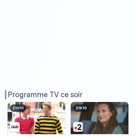
Programme TV ce soir
21h10
21h10