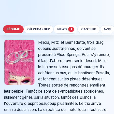
RÉSUMÉ
OÙ REGARDER
NEWS
CASTING
AVIS
1
Felicia, Mitzi et Bernadette, trois drag
queens australiennes, doivent se
produire à Alice Springs. Pour s'y rendre,
il faut d'abord traverser le désert. Mais
le trio ne se laisse pas décourager. Ils
achètent un bus, qu'ils baptisent Priscilla,
et foncent sur les pistes désertiques.
Toutes sortes de rencontres émaillent
leur périple. Tantôt ce sont de sympathiques aborigènes,
nullement gênés par la situation, tantôt des Blancs, à
l'ouverture d'esprit beaucoup plus limitée. Le trio arrive
enfin à destination. La directrice de l'hôtel local n'est autre