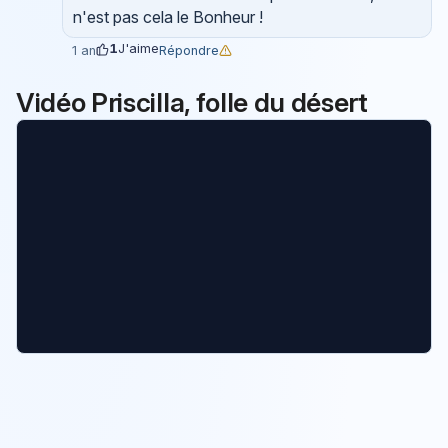
n'est pas cela le Bonheur !
1
J'aime
Répondre
1 an
Vidéo Priscilla, folle du désert