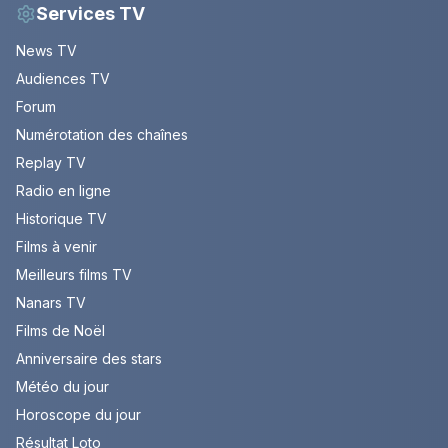
Services TV
News TV
Audiences TV
Forum
Numérotation des chaînes
Replay TV
Radio en ligne
Historique TV
Films à venir
Meilleurs films TV
Nanars TV
Films de Noël
Anniversaire des stars
Météo du jour
Horoscope du jour
Résultat Loto