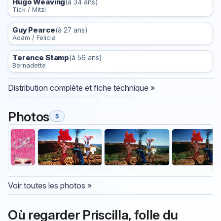
Hugo Weaving
(à 34 ans)
Tick / Mitzi
Guy Pearce
(à 27 ans)
Adam / Felicia
Terence Stamp
(à 56 ans)
Bernadette
Distribution complète et fiche technique »
Photos
5
Voir toutes les photos »
Où regarder Priscilla, folle du