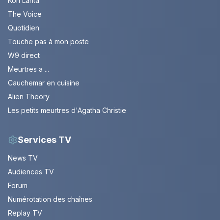
Koh Lanta
The Voice
Quotidien
Touche pas à mon poste
W9 direct
Meurtres a ...
Cauchemar en cuisine
Alien Theory
Les petits meurtres d'Agatha Christie
Services TV
News TV
Audiences TV
Forum
Numérotation des chaînes
Replay TV