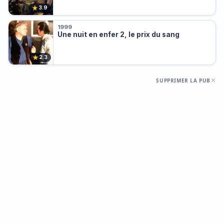
★
3.9
1999
Une nuit en enfer 2, le prix du sang
★
2.3
SUPPRIMER LA PUB