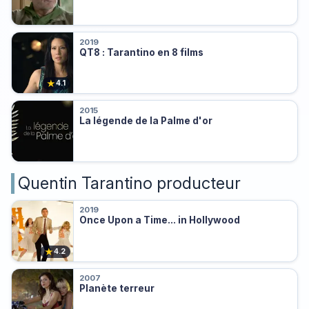
2019
QT8 : Tarantino en 8 films
★
4.1
2015
La légende de la Palme d'or
Quentin Tarantino producteur
2019
Once Upon a Time... in Hollywood
★
4.2
2007
Planète terreur