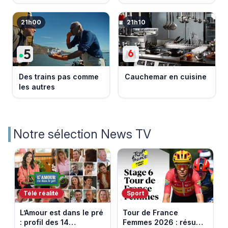
21h00
21h10
Des trains pas comme
Cauchemar en cuisine
les autres
Notre sélection News TV
Télé réalité
Sport
L’Amour est dans le pré
Tour de France
: profil des 14
Femmes 2026 : résumé