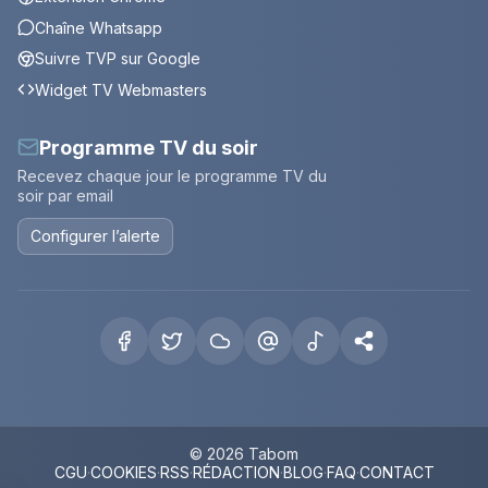
Chaîne Whatsapp
Suivre TVP sur Google
Widget TV Webmasters
Programme TV du soir
Recevez chaque jour le programme TV du
soir par email
Configurer l’alerte
© 2026 Tabom
CGU
·
COOKIES
·
RSS
·
RÉDACTION
·
BLOG
·
FAQ
·
CONTACT