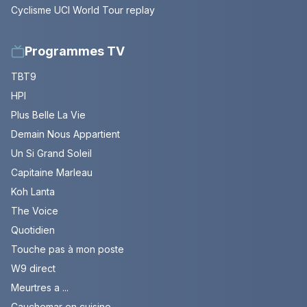
Cyclisme UCI World Tour replay
Programmes TV
TBT9
HPI
Plus Belle La Vie
Demain Nous Appartient
Un Si Grand Soleil
Capitaine Marleau
Koh Lanta
The Voice
Quotidien
Touche pas à mon poste
W9 direct
Meurtres a ...
Cauchemar en cuisine