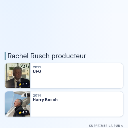
Rachel Rusch producteur
2021
UFO
★
3.7
2014
Harry Bosch
★
4.7
SUPPRIMER LA PUB