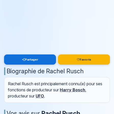
Partager
Favoris
Biographie de Rachel Rusch
Rachel Rusch est principalement connu(e) pour ses
fonctions de producteur sur
Harry Bosch
,
producteur sur
UFO
.
Vos avis sur
Rachel Rusch