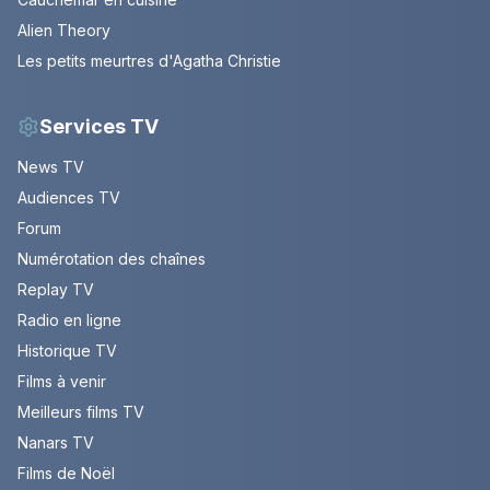
Alien Theory
Les petits meurtres d'Agatha Christie
Services TV
News TV
Audiences TV
Forum
Numérotation des chaînes
Replay TV
Radio en ligne
Historique TV
Films à venir
Meilleurs films TV
Nanars TV
Films de Noël