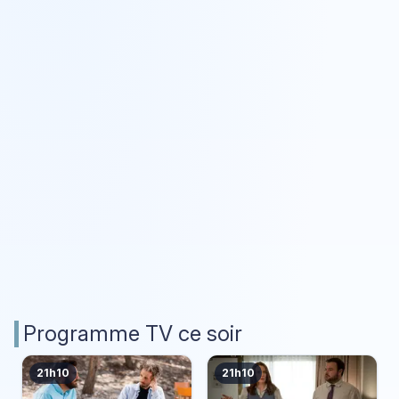
Programme TV ce soir
21h10
21h10