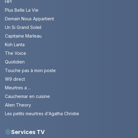
HPI
Plus Belle La Vie
Demain Nous Appartient
Un Si Grand Soleil
Capitaine Marleau
Koh Lanta
The Voice
Quotidien
Touche pas à mon poste
W9 direct
Meurtres a ...
Cauchemar en cuisine
Alien Theory
Les petits meurtres d'Agatha Christie
Services TV