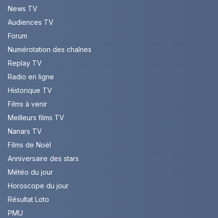
News TV
Audiences TV
Forum
Numérotation des chaînes
Replay TV
Radio en ligne
Historique TV
Films à venir
Meilleurs films TV
Nanars TV
Films de Noël
Anniversaire des stars
Météo du jour
Horoscope du jour
Résultat Loto
PMU