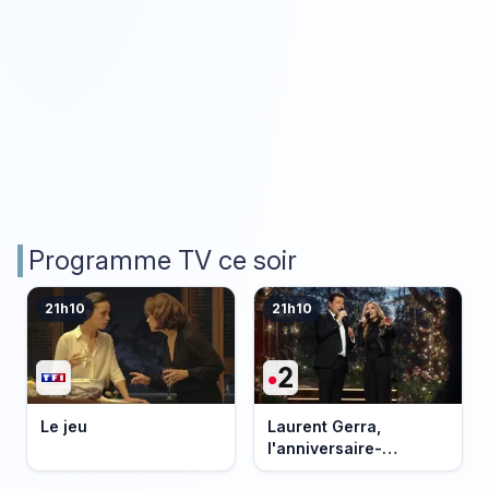
Programme TV ce soir
21h10
21h10
Le jeu
Laurent Gerra,
l'anniversaire-
événement