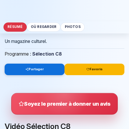
RÉSUMÉ
OÙ REGARDER
PHOTOS
Un magazine culturel.
Programme :
Sélection C8
Partager
Favoris
Soyez le premier à donner un avis
Vidéo Sélection C8