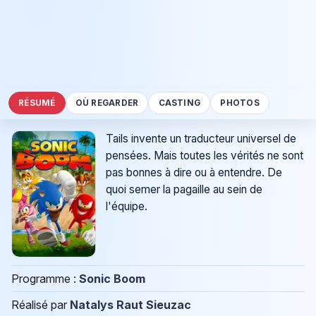
RÉSUMÉ
OÙ REGARDER
CASTING
PHOTOS
Tails invente un traducteur universel de
pensées. Mais toutes les vérités ne sont
pas bonnes à dire ou à entendre. De
quoi semer la pagaille au sein de
l'équipe.
Programme :
Sonic Boom
Réalisé par
Natalys Raut Sieuzac