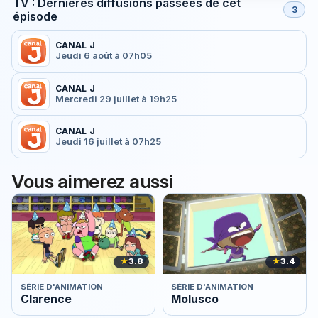
TV : Dernières diffusions passées de cet
3
épisode
CANAL J
Jeudi 6 août à 07h05
CANAL J
Mercredi 29 juillet à 19h25
CANAL J
Jeudi 16 juillet à 07h25
Vous aimerez aussi
★
3.8
★
3.4
SÉRIE D'ANIMATION
SÉRIE D'ANIMATION
Clarence
Molusco