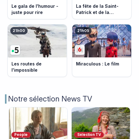
Le gala de l'humour -
La fête de la Saint-
juste pour rire
Patrick et de la
Bretagne
21h00
21h05
Les routes de
Miraculous : Le film
l'impossible
Notre sélection News TV
People
Sélection TV