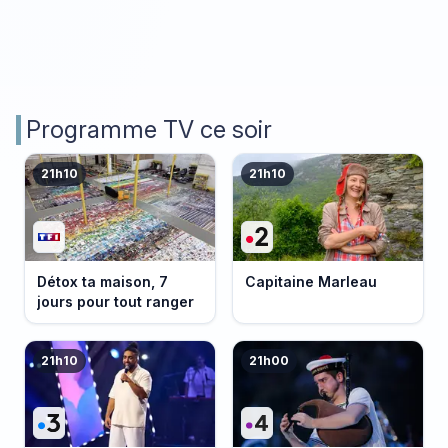
Programme TV ce soir
21h10
21h10
Détox ta maison, 7
Capitaine Marleau
jours pour tout ranger
21h10
21h00