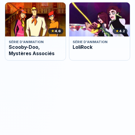
★
4.6
★
4.2
SÉRIE D'ANIMATION
SÉRIE D'ANIMATION
Scooby-Doo,
LoliRock
Mystères Associés