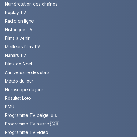
Numérotation des chaînes
Replay TV
Radio en ligne
Historique TV
Films à venir
Meilleurs films TV
Nanars TV
Films de Noël
Anniversaire des stars
Météo du jour
Horoscope du jour
Résultat Loto
PMU
Programme TV belge 🇧🇪
Programme TV suisse 🇨🇭
Programme TV vidéo