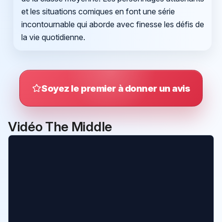
et les situations comiques en font une série
incontournable qui aborde avec finesse les défis de
la vie quotidienne.
Soyez le premier à donner un avis
Vidéo The Middle