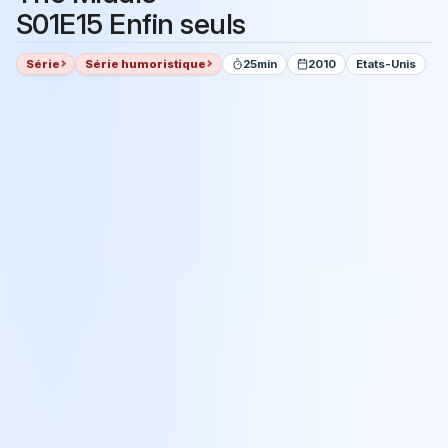
S01E15 Enfin seuls
Série
Série humoristique
25min
2010
Etats-Unis