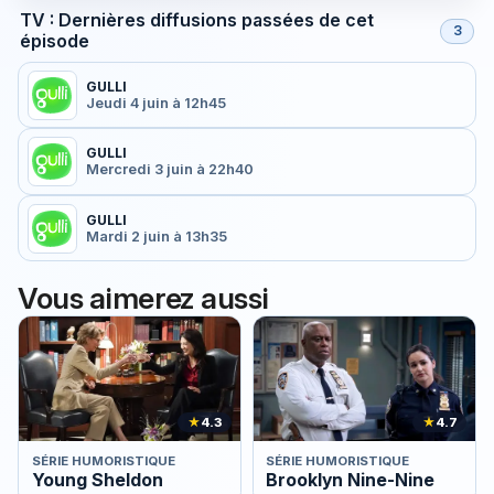
TV : Dernières diffusions passées de cet
3
épisode
GULLI
Jeudi 4 juin à 12h45
GULLI
Mercredi 3 juin à 22h40
GULLI
Mardi 2 juin à 13h35
Vous aimerez aussi
★
4.3
★
4.7
SÉRIE HUMORISTIQUE
SÉRIE HUMORISTIQUE
Young Sheldon
Brooklyn Nine-Nine