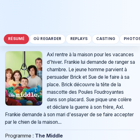
RÉSUMÉ
OÙ REGARDER
REPLAYS
CASTING
PHOTO
Axl rentre à la maison pour les vacances
d'hiver. Frankie lui demande de ranger sa
chambre. Le jeune homme parvient à
persuader Brick et Sue de le faire à sa
place. Brick découvre la tête de la
mascotte des Poules Foudroyantes
dans son placard. Sue pique une colère
et déclare la guerre à son frère, Axl.
Frankie demande à son mari d'essayer de se faire accepter
par le chien de la maison...
Programme :
The Middle