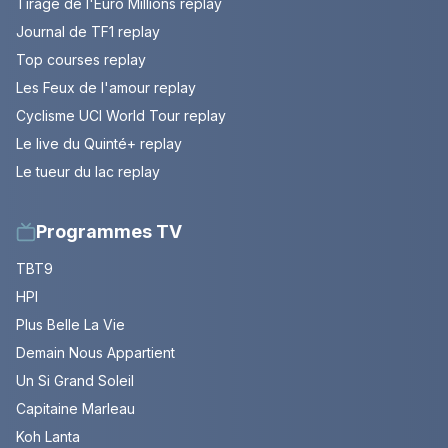
Tirage de l'Euro Millions replay
Journal de TF1 replay
Top courses replay
Les Feux de l'amour replay
Cyclisme UCI World Tour replay
Le live du Quinté+ replay
Le tueur du lac replay
Programmes TV
TBT9
HPI
Plus Belle La Vie
Demain Nous Appartient
Un Si Grand Soleil
Capitaine Marleau
Koh Lanta