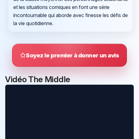
et les situations comiques en font une série
incontournable qui aborde avec finesse les défis de
la vie quotidienne.
Soyez le premier à donner un avis
Vidéo The Middle