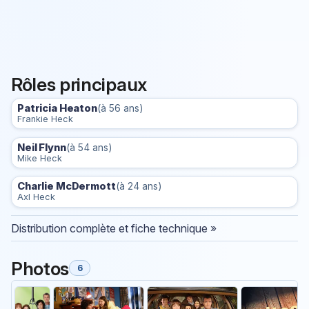
Rôles principaux
Patricia Heaton
(à 56 ans)
Frankie Heck
Neil Flynn
(à 54 ans)
Mike Heck
Charlie McDermott
(à 24 ans)
Axl Heck
Distribution complète et fiche technique »
Photos
6