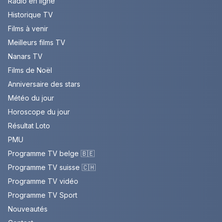
Radio en ligne
Historique TV
Films à venir
Meilleurs films TV
Nanars TV
Films de Noël
Anniversaire des stars
Météo du jour
Horoscope du jour
Résultat Loto
PMU
Programme TV belge 🇧🇪
Programme TV suisse 🇨🇭
Programme TV vidéo
Programme TV Sport
Nouveautés