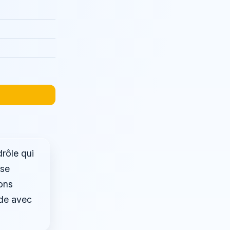
drôle qui
sse
ons
rde avec