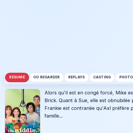
RÉSUMÉ
OÙ REGARDER
REPLAYS
CASTING
PHOTO
Alors qu'il est en congé forcé, Mike e
Brick. Quant à Sue, elle est obnubilée 
Frankie est contrariée qu'Axl préfère
famille...