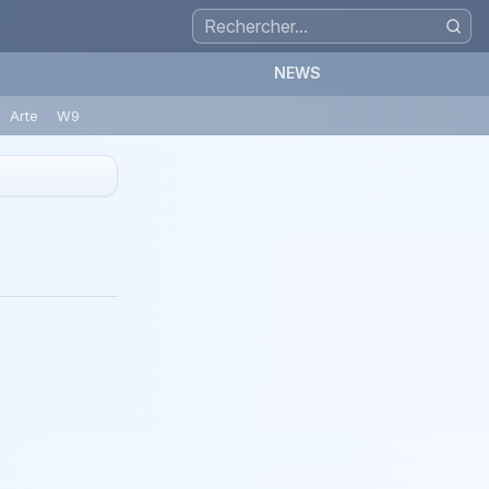
NEWS
Arte
W9