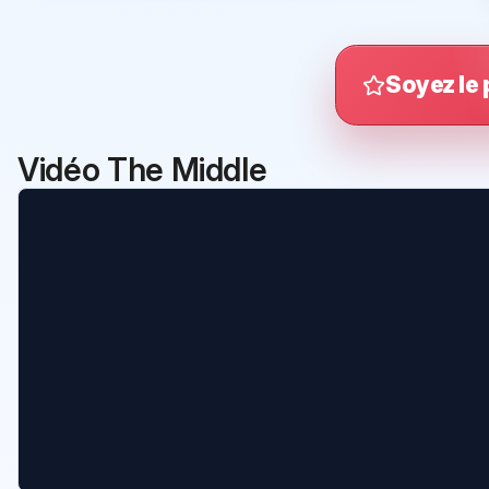
Soyez le 
Vidéo The Middle