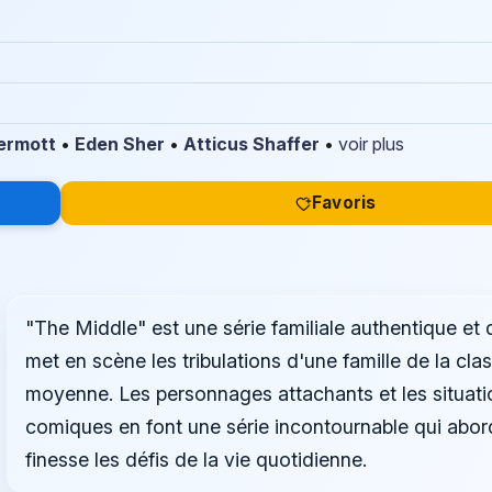
ermott
•
Eden Sher
•
Atticus Shaffer
•
voir plus
Favoris
"The Middle" est une série familiale authentique et 
met en scène les tribulations d'une famille de la cla
moyenne. Les personnages attachants et les situati
comiques en font une série incontournable qui abo
finesse les défis de la vie quotidienne.