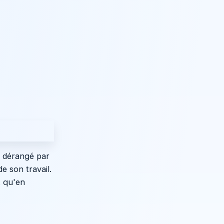
e dérangé par
e son travail.
t qu'en