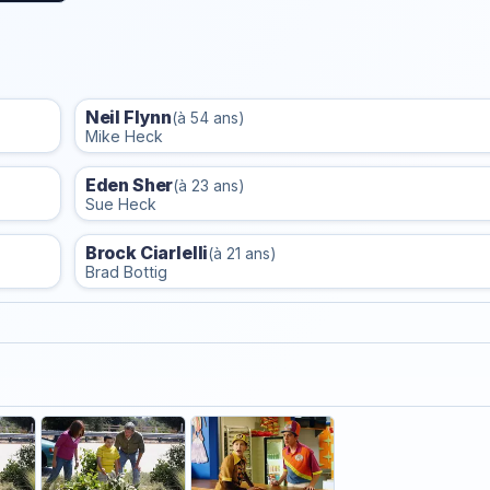
Neil Flynn
(à 54 ans)
Mike Heck
Eden Sher
(à 23 ans)
Sue Heck
Brock Ciarlelli
(à 21 ans)
Brad Bottig