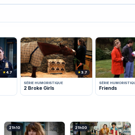
★
4.7
★
3.7
SÉRIE HUMORISTIQUE
SÉRIE HUMORISTIQ
2 Broke Girls
Friends
21h10
21h00