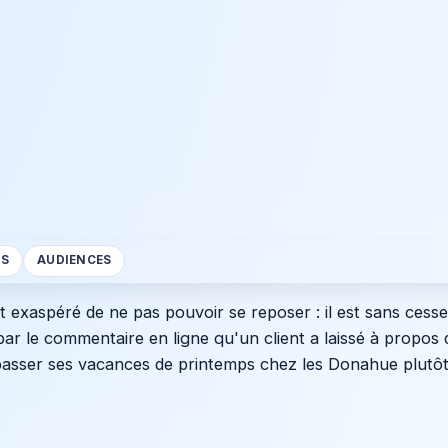
S
AUDIENCES
st exaspéré de ne pas pouvoir se reposer : il est sans cess
par le commentaire en ligne qu'un client a laissé à propos d
 passer ses vacances de printemps chez les Donahue plutô