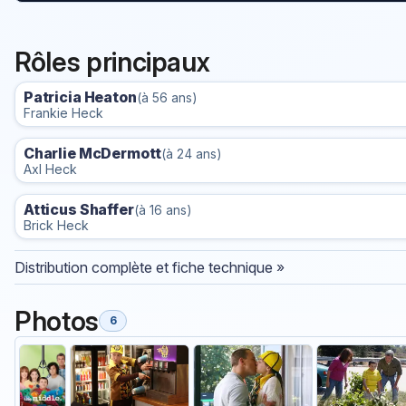
Rôles principaux
Patricia Heaton
(à 56 ans)
Frankie Heck
Charlie McDermott
(à 24 ans)
Axl Heck
Atticus Shaffer
(à 16 ans)
Brick Heck
Distribution complète et fiche technique »
Photos
6