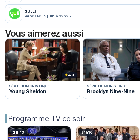
GULLI
Vendredi 5 juin à 13h35
Vous aimerez aussi
★
4.3
SÉRIE HUMORISTIQUE
SÉRIE HUMORISTIQUE
Young Sheldon
Brooklyn Nine-Nine
Programme TV ce soir
21h10
21h10