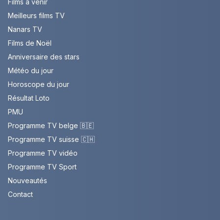
Films à venir
Meilleurs films TV
Nanars TV
Films de Noël
Anniversaire des stars
Météo du jour
Horoscope du jour
Résultat Loto
PMU
Programme TV belge 🇧🇪
Programme TV suisse 🇨🇭
Programme TV vidéo
Programme TV Sport
Nouveautés
Contact