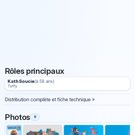
Rôles principaux
Kath Soucie
(à 58 ans)
Tuffy
Distribution complète et fiche technique »
Photos
9