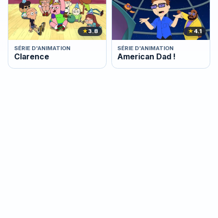
★
3.8
★
4.1
SÉRIE D'ANIMATION
SÉRIE D'ANIMATION
Clarence
American Dad !