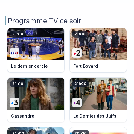
Programme TV ce soir
21h10
21h10
Le dernier cercle
Fort Boyard
21h10
21h00
Cassandre
Le Dernier des Juifs
21h00
20h30