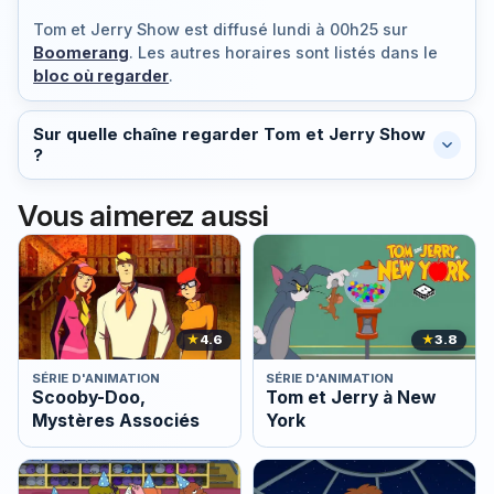
Tom et Jerry Show est diffusé
lundi à 00h25
sur
Boomerang
. Les autres horaires sont listés dans le
bloc où regarder
.
Sur quelle chaîne regarder Tom et Jerry Show
?
Vous aimerez aussi
★
4.6
★
3.8
SÉRIE D'ANIMATION
SÉRIE D'ANIMATION
Scooby-Doo,
Tom et Jerry à New
Mystères Associés
York