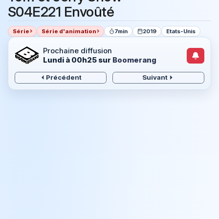
S04E221 Envoûté
Série
Série d'animation
7min
2019
Etats-Unis
Prochaine diffusion
Lundi à 00h25
sur
Boomerang
Précédent
Suivant