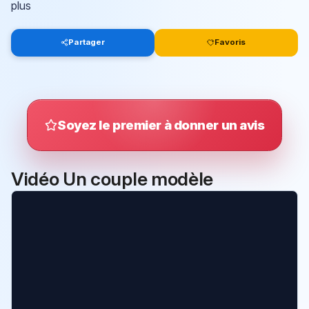
plus
Partager
Favoris
Soyez le premier à donner un avis
Vidéo Un couple modèle