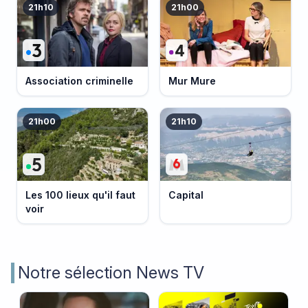
21h10
21h00
Association criminelle
Mur Mure
21h00
21h10
Les 100 lieux qu'il faut
Capital
voir
Notre sélection News TV