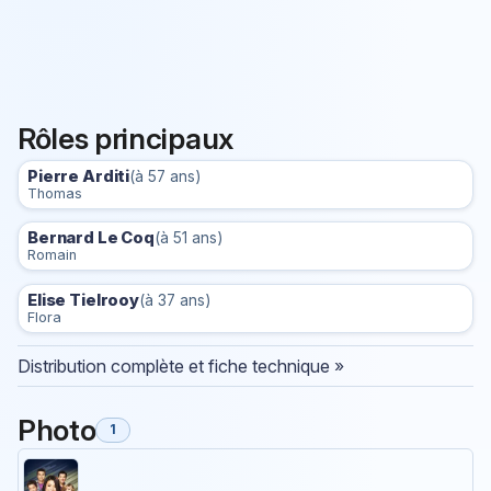
Rôles principaux
Pierre Arditi
(à 57 ans)
Thomas
Bernard Le Coq
(à 51 ans)
Romain
Elise Tielrooy
(à 37 ans)
Flora
Distribution complète et fiche technique »
Photo
1