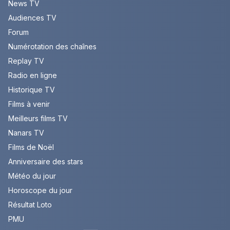
News TV
Audiences TV
Forum
Numérotation des chaînes
Replay TV
Radio en ligne
Historique TV
Films à venir
Meilleurs films TV
Nanars TV
Films de Noël
Anniversaire des stars
Météo du jour
Horoscope du jour
Résultat Loto
PMU