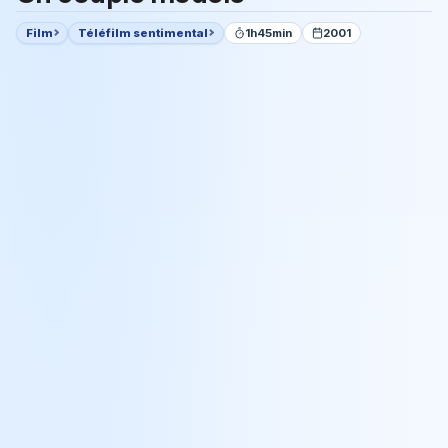
Film
Téléfilm sentimental
1h45min
2001