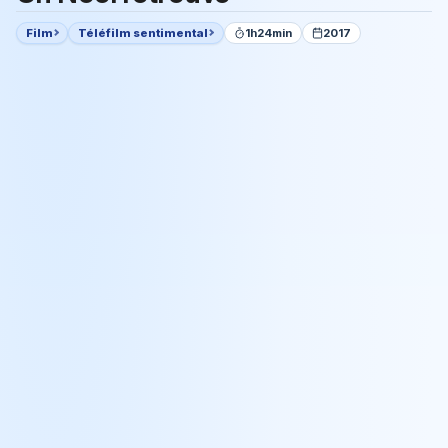
Film
Téléfilm sentimental
1h24min
2017