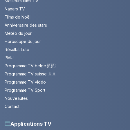
Meilleurs films TV
Nanars TV
Films de Noël
Anniversaire des stars
Météo du jour
Horoscope du jour
Résultat Loto
PMU
Programme TV belge 🇧🇪
Programme TV suisse 🇨🇭
Programme TV vidéo
Programme TV Sport
Nouveautés
Contact
Applications TV