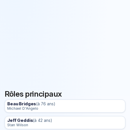
Rôles principaux
Beau Bridges
(à 76 ans)
Michael D'Angelo
Jeff Geddis
(à 42 ans)
Stan Wilson