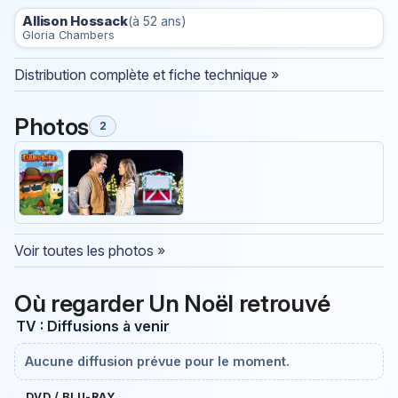
Allison Hossack
(à 52 ans)
Gloria Chambers
Distribution complète et fiche technique »
Photos
2
Voir toutes les photos »
Où regarder Un Noël retrouvé
TV : Diffusions à venir
Aucune diffusion prévue pour le moment.
DVD / BLU-RAY