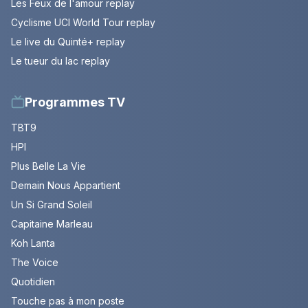
Les Feux de l'amour replay
Cyclisme UCI World Tour replay
Le live du Quinté+ replay
Le tueur du lac replay
Programmes TV
TBT9
HPI
Plus Belle La Vie
Demain Nous Appartient
Un Si Grand Soleil
Capitaine Marleau
Koh Lanta
The Voice
Quotidien
Touche pas à mon poste