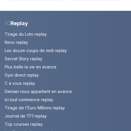
votre soirée télé
de Bianca. Episode du
10 août 2026 (spoiler)
Replay
Tirage du Loto replay
Keno replay
Les douze coups de midi replay
Secret Story replay
Plus belle la vie en avance
Gym direct replay
C à vous replay
Demain nous appartient en avance
Ici tout commence replay
Tirage de l'Euro Millions replay
Journal de TF1 replay
Top courses replay