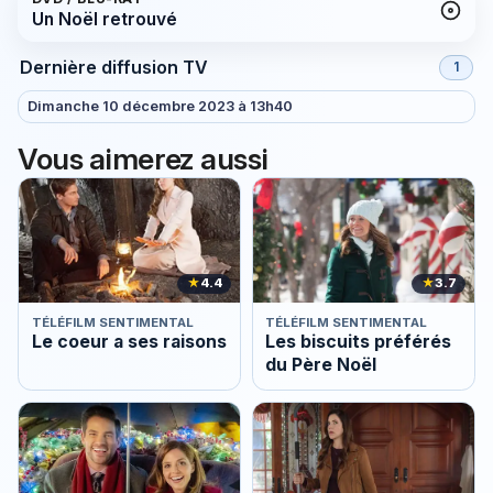
Un Noël retrouvé
Dernière diffusion TV
1
Dimanche 10 décembre 2023 à 13h40
Vous aimerez aussi
★
4.4
★
3.7
TÉLÉFILM SENTIMENTAL
TÉLÉFILM SENTIMENTAL
Le coeur a ses raisons
Les biscuits préférés
du Père Noël