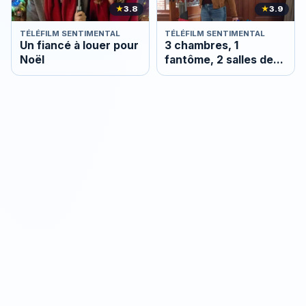
★
3.8
★
3.9
TÉLÉFILM SENTIMENTAL
TÉLÉFILM SENTIMENTAL
Un fiancé à louer pour
3 chambres, 1
Noël
fantôme, 2 salles de
bain