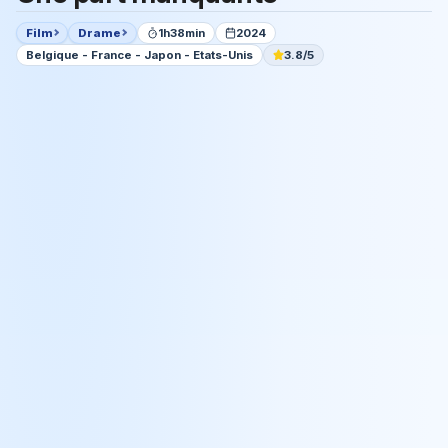
Film
Drame
1h38min
2024
Belgique - France - Japon - Etats-Unis
3.8/5