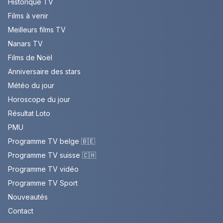
Historique TV
Films à venir
Meilleurs films TV
Nanars TV
Films de Noël
Anniversaire des stars
Météo du jour
Horoscope du jour
Résultat Loto
PMU
Programme TV belge 🇧🇪
Programme TV suisse 🇨🇭
Programme TV vidéo
Programme TV Sport
Nouveautés
Contact