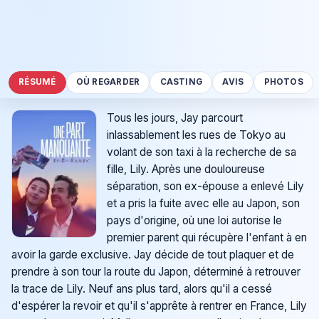
RÉSUMÉ
OÙ REGARDER
CASTING
AVIS
PHOTOS
Tous les jours, Jay parcourt
inlassablement les rues de Tokyo au
volant de son taxi à la recherche de sa
fille, Lily. Après une douloureuse
séparation, son ex-épouse a enlevé Lily
et a pris la fuite avec elle au Japon, son
pays d'origine, où une loi autorise le
premier parent qui récupère l'enfant à en
avoir la garde exclusive. Jay décide de tout plaquer et de
prendre à son tour la route du Japon, déterminé à retrouver
la trace de Lily. Neuf ans plus tard, alors qu'il a cessé
d'espérer la revoir et qu'il s'apprête à rentrer en France, Lily