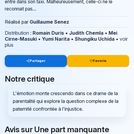
entre dans son taxi. Malheureusement, celle-ci ne le
reconnait pas...
Réalisé par
Guillaume Senez
Distribution
:
Romain Duris
•
Judith Chemla
•
Mei
Cirne-Masuki
•
Yumi Narita
•
Shungiku Uchida
•
voir
plus
Partager
Favoris
Notre critique
L'émotion monte crescendo dans ce drame de la
parentalité qui explore la question complexe de la
paternité confrontée à l'injustice.
Avis sur Une part manquante