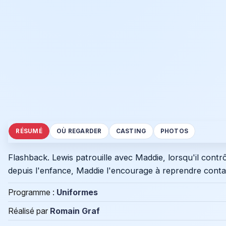
RÉSUMÉ
OÙ REGARDER
CASTING
PHOTOS
Flashback. Lewis patrouille avec Maddie, lorsqu'il cont
depuis l'enfance, Maddie l'encourage à reprendre contac
Programme :
Uniformes
Réalisé par
Romain Graf