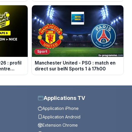
Sport
6 : profil
Manchester United - PSG : match en
entre
direct sur beIN Sports 1 à 17h00
Applications TV
Application iPhone
Application Android
Extension Chrome