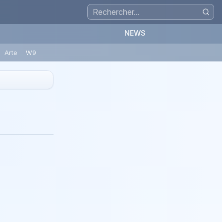
NEWS
Arte
W9