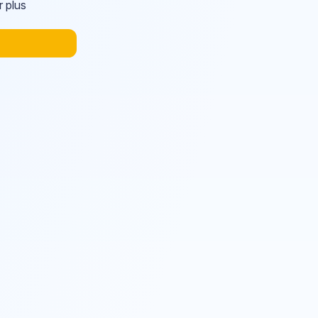
r plus