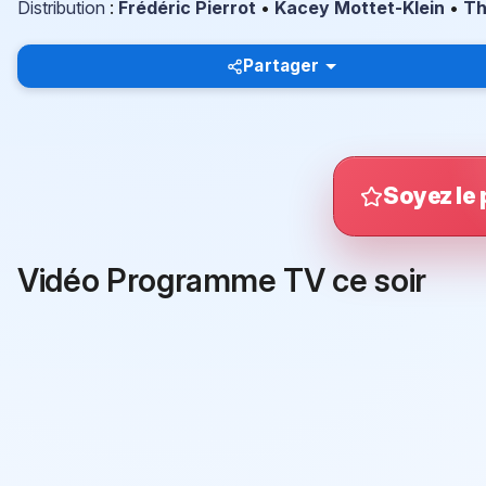
Distribution
:
Frédéric Pierrot
•
Kacey Mottet-Klein
•
Th
Partager
Soyez le 
Vidéo Programme TV ce soir