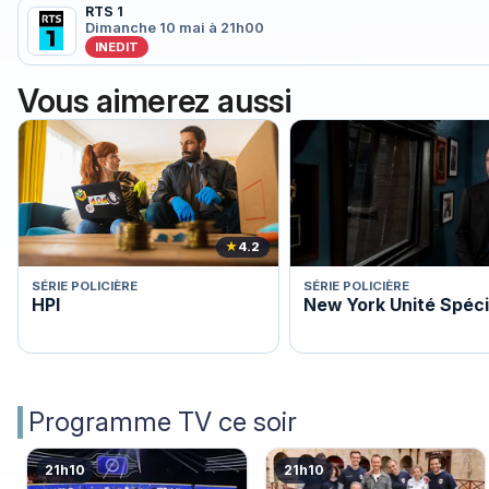
RTS 1
Dimanche 10 mai à 21h00
INEDIT
Vous aimerez aussi
★
4.2
SÉRIE POLICIÈRE
SÉRIE POLICIÈRE
HPI
New York Unité Spéci
Programme TV ce soir
21h10
21h10