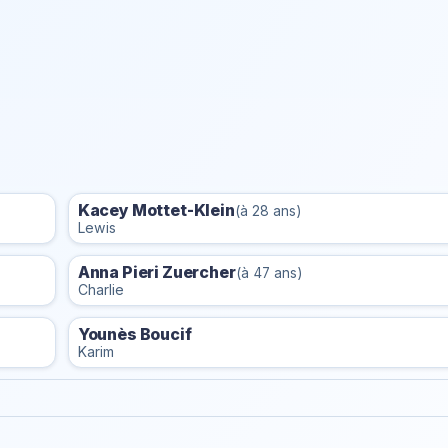
Kacey Mottet-Klein
(à 28 ans)
Lewis
Anna Pieri Zuercher
(à 47 ans)
Charlie
Younès Boucif
Karim