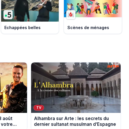
Echappées belles
Scènes de ménages
TV
8 août
Alhambra sur Arte : les secrets du
 votre
dernier sultanat musulman d’Espagne