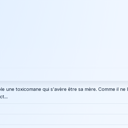
rôle une toxicomane qui s'avère être sa mère. Comme il ne 
t...