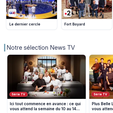
Le dernier cercle
Fort Boyard
Notre sélection News TV
Série TV
Série TV
Ici tout commence en avance : ce qui
Plus Belle 
vous attend la semaine du 10 au 14
vous atten