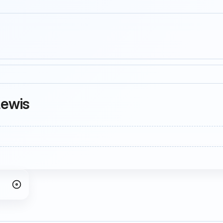
Lewis