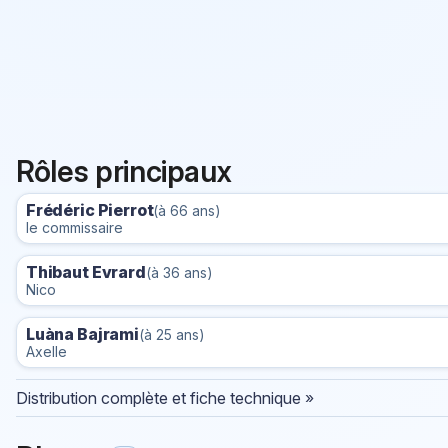
Rôles principaux
Frédéric Pierrot
(à 66 ans)
le commissaire
Thibaut Evrard
(à 36 ans)
Nico
Luàna Bajrami
(à 25 ans)
Axelle
Distribution complète et fiche technique »