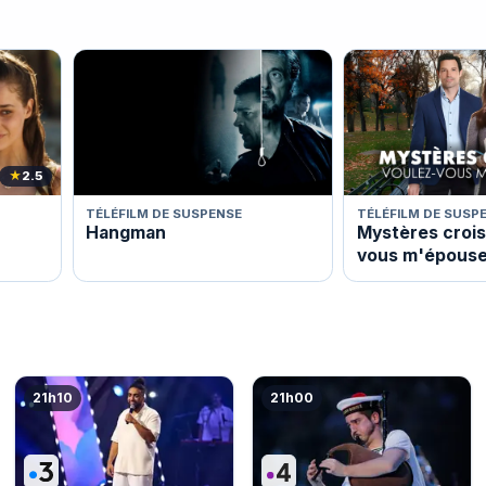
★
2.5
TÉLÉFILM DE SUSPENSE
TÉLÉFILM DE SUSP
Hangman
Mystères crois
vous m'épouse
21h10
21h00