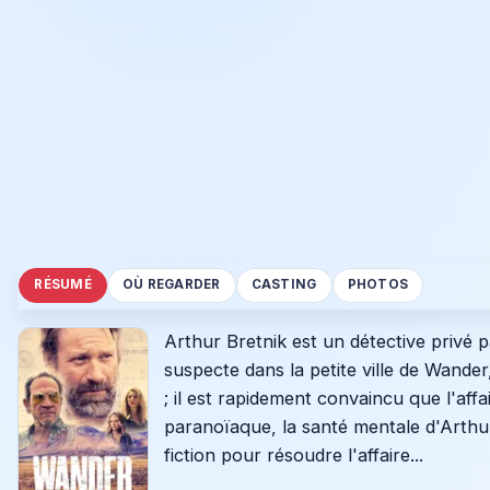
RÉSUMÉ
OÙ REGARDER
CASTING
PHOTOS
Arthur Bretnik est un détective priv
suspecte dans la petite ville de Wande
; il est rapidement convaincu que l'affai
paranoïaque, la santé mentale d'Arthur 
fiction pour résoudre l'affaire...