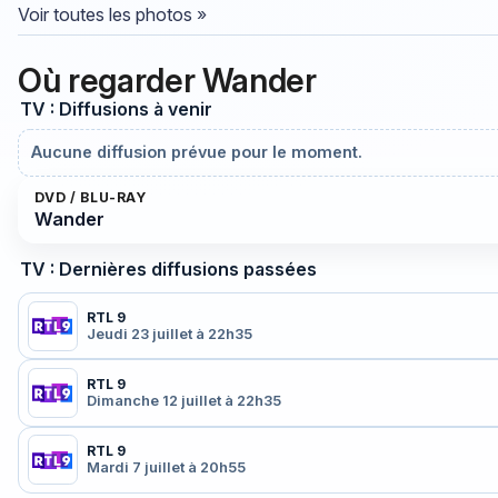
Voir toutes les photos »
Où regarder Wander
TV : Diffusions à venir
Aucune diffusion prévue pour le moment.
DVD / BLU-RAY
Wander
TV : Dernières diffusions passées
RTL 9
Jeudi 23 juillet à 22h35
RTL 9
Dimanche 12 juillet à 22h35
RTL 9
Mardi 7 juillet à 20h55