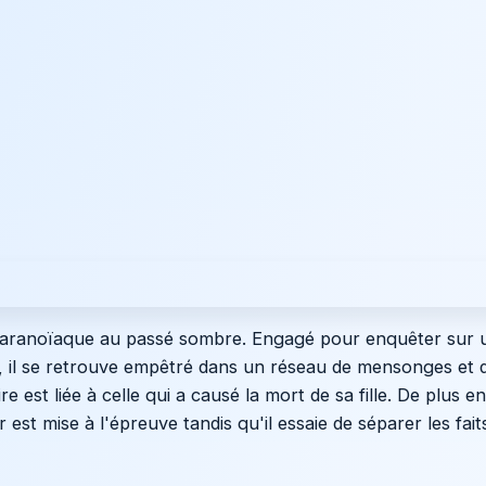
é paranoïaque au passé sombre. Engagé pour enquêter sur 
r, il se retrouve empêtré dans un réseau de mensonges et 
re est liée à celle qui a causé la mort de sa fille. De plus e
est mise à l'épreuve tandis qu'il essaie de séparer les fait