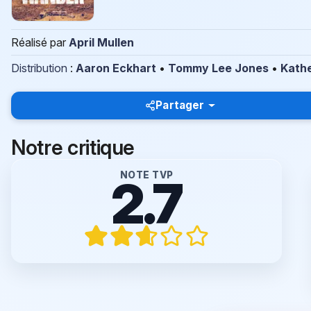
Réalisé par
April Mullen
Distribution
:
Aaron Eckhart
•
Tommy Lee Jones
•
Kath
Partager
Notre critique
NOTE TVP
2.7