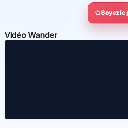
Soyez le 
Vidéo Wander