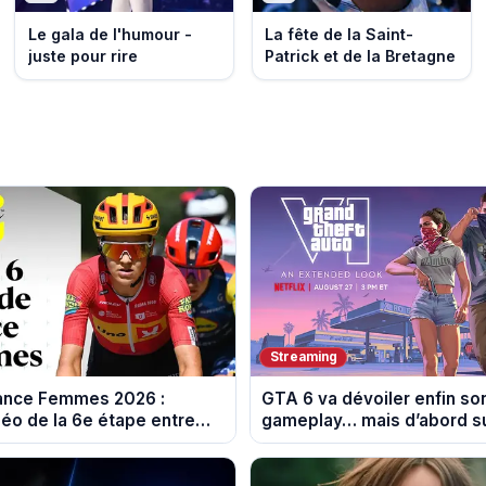
Le gala de l'humour -
La fête de la Saint-
juste pour rire
Patrick et de la Bretagne
Streaming
rance Femmes 2026 :
GTA 6 va dévoiler enfin so
éo de la 6e étape entre
gameplay… mais d’abord su
 et Tournon-sur-Rhône