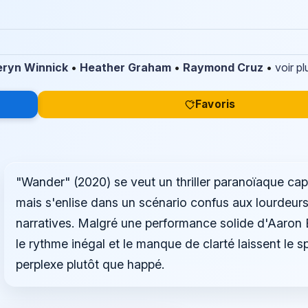
eryn Winnick
•
Heather Graham
•
Raymond Cruz
•
voir pl
Favoris
"Wander" (2020) se veut un thriller paranoïaque cap
mais s'enlise dans un scénario confus aux lourdeur
narratives. Malgré une performance solide d'Aaron 
le rythme inégal et le manque de clarté laissent le s
perplexe plutôt que happé.