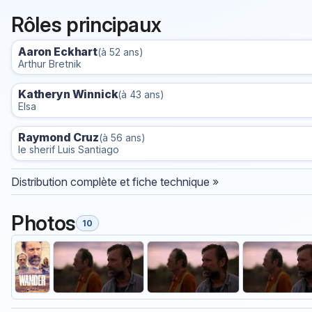
Rôles principaux
Aaron Eckhart
(à 52 ans)
Arthur Bretnik
Katheryn Winnick
(à 43 ans)
Elsa
Raymond Cruz
(à 56 ans)
le sherif Luis Santiago
Distribution complète et fiche technique »
Photos
10