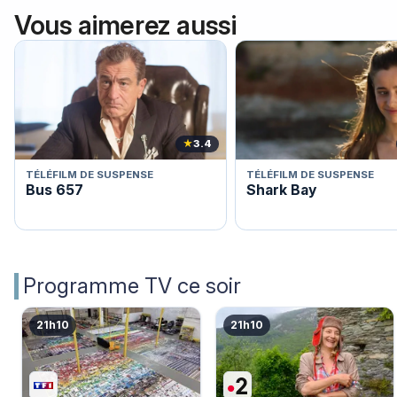
Vous aimerez aussi
★
3.4
TÉLÉFILM DE SUSPENSE
TÉLÉFILM DE SUSPENSE
Bus 657
Shark Bay
Programme TV ce soir
21h10
21h10