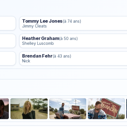
Tommy Lee Jones
(à 74 ans)
Jimmy Cleats
Heather Graham
(à 50 ans)
Shelley Luscomb
Brendan Fehr
(à 43 ans)
Nick