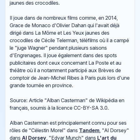
jaunes des crocodiles.
Il joue dans de nombreux films comme, en 2014,
Grace de Monaco d'Olivier Dahan qui l'avait déjà
dirigé dans La Môme et Les Yeux jaunes des
crocodiles de Cécile Telerman, téléfilms où il a campé
le "juge Wagner" pendant plusieurs saisons
d'Engrenages. Il joue également dans des spots
publicitaires dont ceux concernant La Poste et au
théâtre où il a notamment participé aux Brèves de
comptoir de Jean-Michel Ribes à Paris puis lors d'une
grande tournée en province.
Source: Article "Alban Casterman" de Wikipédia en
français, soumis à la licence CC-BY-SA 3.0.
Alban Casterman est principalement connu pour ses
rôles de "Célestin Morel" dans
Tandem
, "Al Dorsey"
dans
Al Dorsey
, "Edvar Munch" dans
L'art du