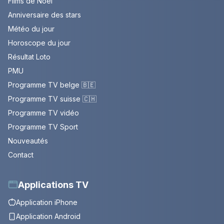
Films de Noël
Anniversaire des stars
Météo du jour
Horoscope du jour
Résultat Loto
PMU
Programme TV belge 🇧🇪
Programme TV suisse 🇨🇭
Programme TV vidéo
Programme TV Sport
Nouveautés
Contact
Applications TV
Application iPhone
Application Android