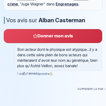
crime
, "Juge Wagner" dans
Engrenages
.
Vos avis sur
Alban Casterman
Donner mon avis
Bon acteur dont le physique est atypique...il y a
dans cette série plein de bons acteurs qui
mériteraient d'avoir leur nom au générique, bien
plus qu'Astrid Veillon, assez banale!
J'aime
Répondre
1 an
SUPPRIMER LA PUB