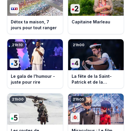
Détox ta maison, 7
Capitaine Marleau
jours pour tout ranger
21h10
21h00
Le gala de l'humour -
La fête de la Saint-
juste pour rire
Patrick et de la
Bretagne
21h00
21h05
Les routes de
Miraculous : Le film