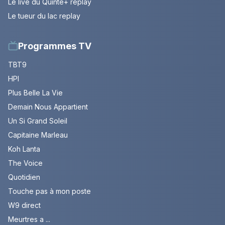
Le live du Quinté+ replay
Le tueur du lac replay
Programmes TV
TBT9
HPI
Plus Belle La Vie
Demain Nous Appartient
Un Si Grand Soleil
Capitaine Marleau
Koh Lanta
The Voice
Quotidien
Touche pas à mon poste
W9 direct
Meurtres a ...