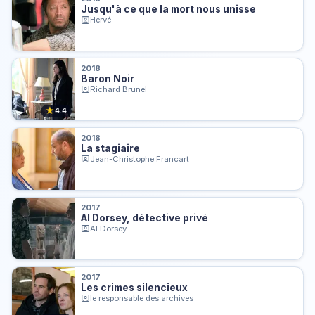
Jusqu'à ce que la mort nous unisse
Hervé
2018
Baron Noir
Richard Brunel
★
4.4
2018
La stagiaire
Jean-Christophe Francart
2017
Al Dorsey, détective privé
Al Dorsey
2017
Les crimes silencieux
le responsable des archives