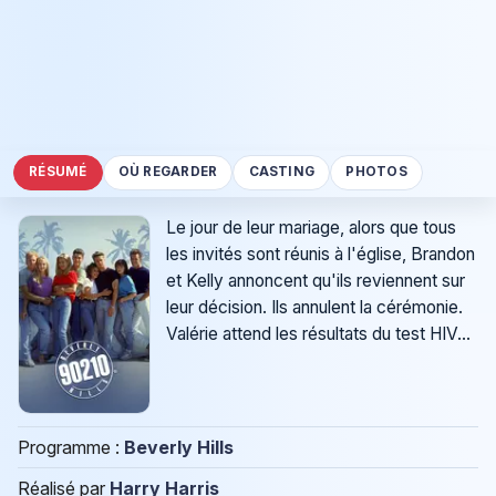
RÉSUMÉ
OÙ REGARDER
CASTING
PHOTOS
Le jour de leur mariage, alors que tous
les invités sont réunis à l'église, Brandon
et Kelly annoncent qu'ils reviennent sur
leur décision. Ils annulent la cérémonie.
Valérie attend les résultats du test HIV...
Programme :
Beverly Hills
Réalisé par
Harry Harris