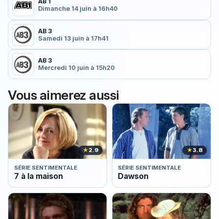
AB 1
Dimanche 14 juin à 16h40
AB 3
Samedi 13 juin à 17h41
AB 3
Mercredi 10 juin à 15h20
Vous aimerez aussi
★
2.9
★
3.8
SÉRIE SENTIMENTALE
SÉRIE SENTIMENTALE
7 à la maison
Dawson