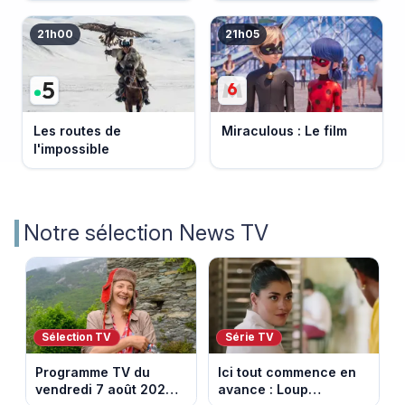
21h00
21h05
Les routes de
Miraculous : Le film
l'impossible
Notre sélection News TV
Sélection TV
Série TV
Programme TV du
Ici tout commence en
vendredi 7 août 2026 :
avance : Loup