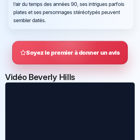
l’air du temps des années 90, ses intrigues parfois
plates et ses personnages stéréotypés peuvent
sembler datés.
Soyez le premier à donner un avis
Vidéo Beverly Hills