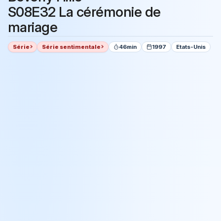
S08E32 La cérémonie de
mariage
Série
Série sentimentale
46min
1997
Etats-Unis