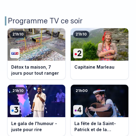
Programme TV ce soir
21h10
21h10
Détox ta maison, 7
Capitaine Marleau
jours pour tout ranger
21h10
21h00
Le gala de l'humour -
La fête de la Saint-
juste pour rire
Patrick et de la
Bretagne