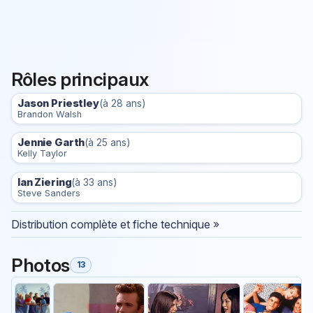
Rôles principaux
Jason Priestley
(à 28 ans)
Brandon Walsh
Jennie Garth
(à 25 ans)
Kelly Taylor
Ian Ziering
(à 33 ans)
Steve Sanders
Distribution complète et fiche technique »
Photos
13