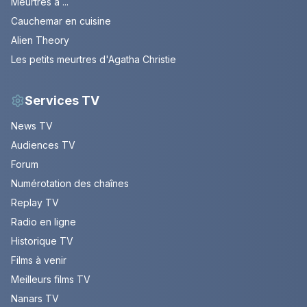
Meurtres a ...
Cauchemar en cuisine
Alien Theory
Les petits meurtres d'Agatha Christie
Services TV
News TV
Audiences TV
Forum
Numérotation des chaînes
Replay TV
Radio en ligne
Historique TV
Films à venir
Meilleurs films TV
Nanars TV