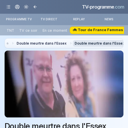
TV-programme
.com
PROGRAMME TV
TV DIRECT
REPLAY
NEWS
🚲 Tour de France Femmes
TNT
TV ce soir
En ce moment
Double meurtre dans l'Essex
Double meurtre dans l'Essex
Double meurtre dans l'Essex