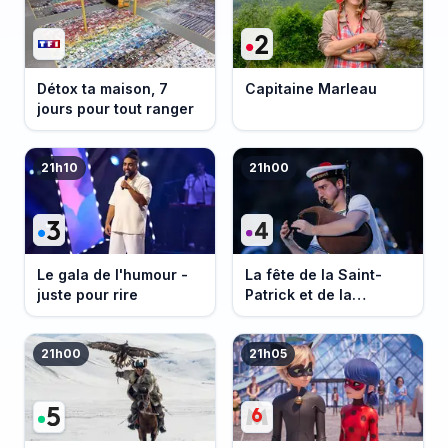
Détox ta maison, 7
Capitaine Marleau
jours pour tout ranger
21h10
21h00
Le gala de l'humour -
La fête de la Saint-
juste pour rire
Patrick et de la
Bretagne
21h00
21h05