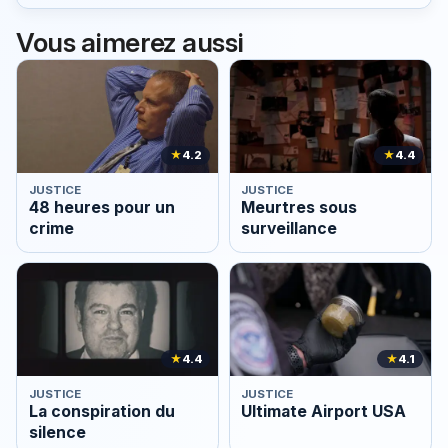
Vous aimerez aussi
★
4.2
★
4.4
JUSTICE
JUSTICE
48 heures pour un
Meurtres sous
crime
surveillance
★
4.4
★
4.1
JUSTICE
JUSTICE
La conspiration du
Ultimate Airport USA
silence