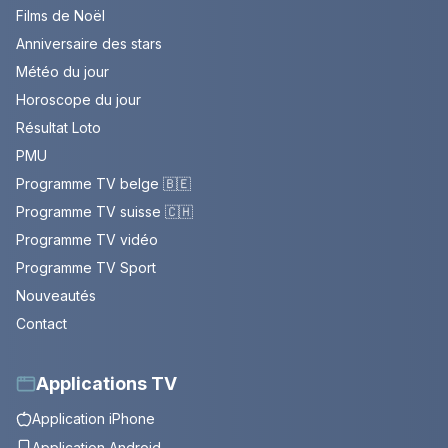
Films de Noël
Anniversaire des stars
Météo du jour
Horoscope du jour
Résultat Loto
PMU
Programme TV belge 🇧🇪
Programme TV suisse 🇨🇭
Programme TV vidéo
Programme TV Sport
Nouveautés
Contact
Applications TV
Application iPhone
Application Android