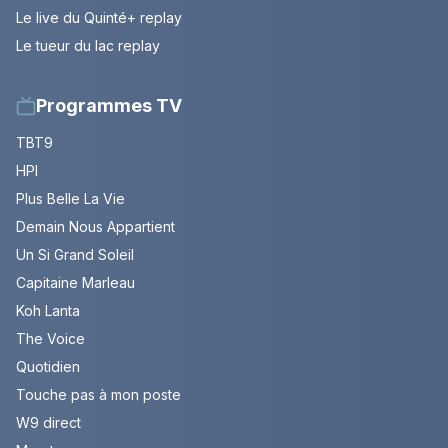
Le live du Quinté+ replay
Le tueur du lac replay
Programmes TV
TBT9
HPI
Plus Belle La Vie
Demain Nous Appartient
Un Si Grand Soleil
Capitaine Marleau
Koh Lanta
The Voice
Quotidien
Touche pas à mon poste
W9 direct