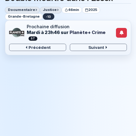
Documentaire
Justice
46min
2025
Grande-Bretagne
-10
Prochaine diffusion
Mardi à 23h46
sur
Planète+ Crime
ST
Précédent
Suivant