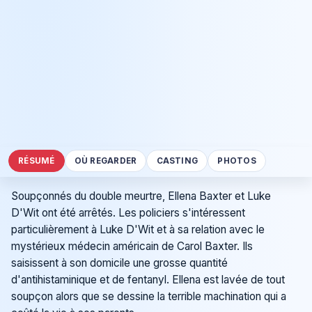
RÉSUMÉ
OÙ REGARDER
CASTING
PHOTOS
Soupçonnés du double meurtre, Ellena Baxter et Luke
D'Wit ont été arrêtés. Les policiers s'intéressent
particulièrement à Luke D'Wit et à sa relation avec le
mystérieux médecin américain de Carol Baxter. Ils
saisissent à son domicile une grosse quantité
d'antihistaminique et de fentanyl. Ellena est lavée de tout
soupçon alors que se dessine la terrible machination qui a