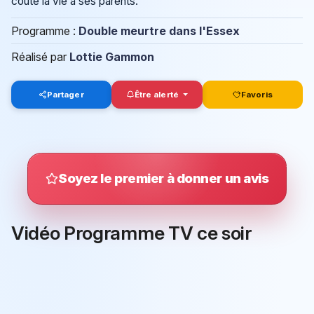
coûté la vie à ses parents.
Programme :
Double meurtre dans l'Essex
Réalisé par
Lottie Gammon
Partager
Être alerté
Favoris
Soyez le premier à donner un avis
Vidéo Programme TV ce soir