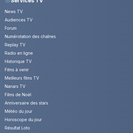
Services TV
News TV
Audiences TV
Forum
Numérotation des chaînes
Replay TV
Radio en ligne
Historique TV
Films à venir
Meilleurs films TV
Nanars TV
Films de Noël
Anniversaire des stars
Météo du jour
Horoscope du jour
Résultat Loto