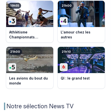
19h55
21h00
Athlétisme
L'amour chez les
Championnats
autres
d'Europe 2026
21h00
21h10
Les avions du bout du
QI : le grand test
monde
Notre sélection News TV