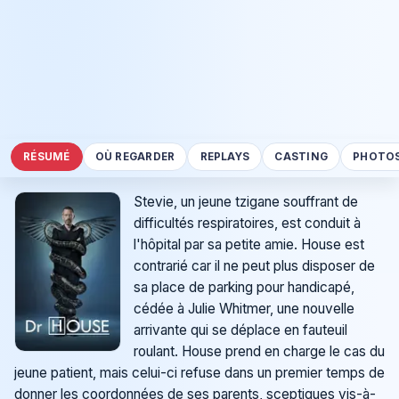
RÉSUMÉ
OÙ REGARDER
REPLAYS
CASTING
PHOTO
Stevie, un jeune tzigane souffrant de
difficultés respiratoires, est conduit à
l'hôpital par sa petite amie. House est
contrarié car il ne peut plus disposer de
sa place de parking pour handicapé,
cédée à Julie Whitmer, une nouvelle
arrivante qui se déplace en fauteuil
roulant. House prend en charge le cas du
jeune patient, mais celui-ci refuse dans un premier temps de
donner les coordonnées de ses parents, sceptiques vis-à-