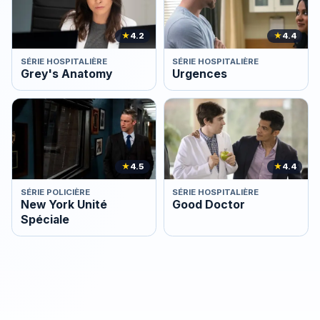
★
4.2
★
4.4
SÉRIE HOSPITALIÈRE
SÉRIE HOSPITALIÈRE
Grey's Anatomy
Urgences
★
4.5
★
4.4
SÉRIE POLICIÈRE
SÉRIE HOSPITALIÈRE
New York Unité
Good Doctor
Spéciale