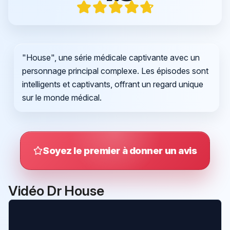
"House", une série médicale captivante avec un
personnage principal complexe. Les épisodes sont
intelligents et captivants, offrant un regard unique
sur le monde médical.
Soyez le premier à donner un avis
Vidéo Dr House