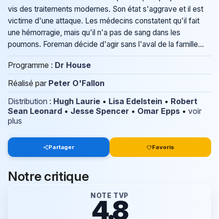
vis des traitements modernes. Son état s'aggrave et il est
victime d'une attaque. Les médecins constatent qu'il fait
une hémorragie, mais qu'il n'a pas de sang dans les
poumons. Foreman décide d'agir sans l'aval de la famille...
Programme :
Dr House
Réalisé par
Peter O'Fallon
Distribution
:
Hugh Laurie
•
Lisa Edelstein
•
Robert
Sean Leonard
•
Jesse Spencer
•
Omar Epps
•
voir
plus
Partager
Favoris
Notre critique
NOTE TVP
4.8