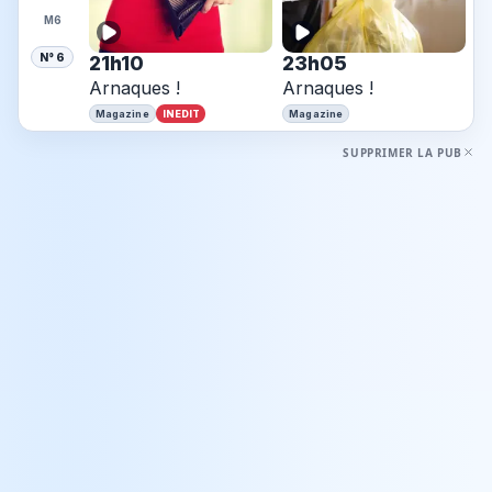
M6
N° 6
21h10
23h05
Arnaques !
Arnaques !
INEDIT
Magazine
Magazine
SUPPRIMER LA PUB