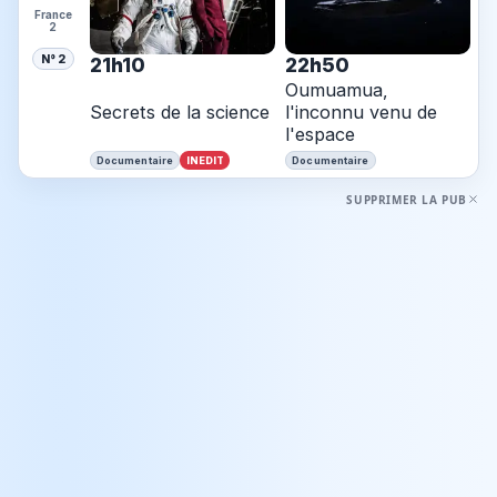
France
2
N° 2
21h10
22h50
Oumuamua,
Secrets de la science
l'inconnu venu de
l'espace
INEDIT
Documentaire
Documentaire
SUPPRIMER LA PUB