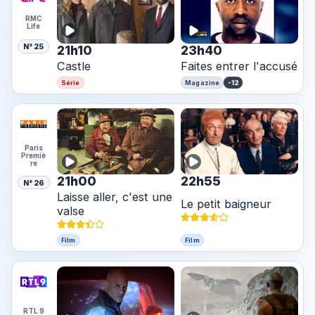
RMC
Life
N° 25
21h10
23h40
Castle
Faites entrer l'accusé
-12
Série
Magazine
Paris
Premiè
re
21h00
22h55
N° 26
Laisse aller, c'est une
Le petit baigneur
valse
Film
Film
RTL 9