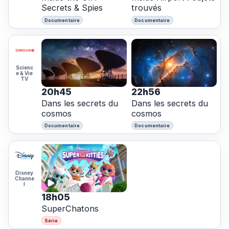
Secrets & Spies
trouvés
Documentaire
Documentaire
Scienc
e & Vie
TV
20h45
22h56
Dans les secrets du
Dans les secrets du
cosmos
cosmos
Documentaire
Documentaire
Disney
Channe
l
18h05
SuperChatons
Série