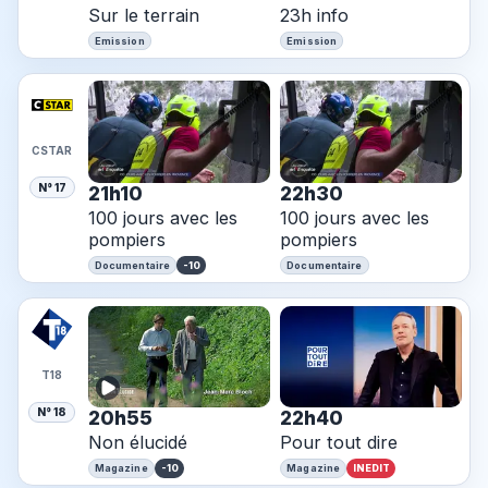
Sur le terrain
23h info
Emission
Emission
CSTAR
N° 17
21h10
22h30
100 jours avec les
100 jours avec les
pompiers
pompiers
-10
Documentaire
Documentaire
T18
N° 18
20h55
22h40
Non élucidé
Pour tout dire
-10
INEDIT
Magazine
Magazine