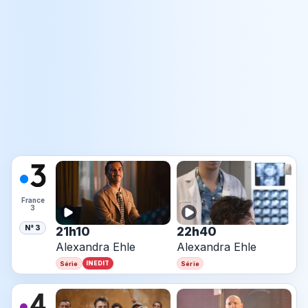
France
3
N° 3
21h10
22h40
Alexandra Ehle
Alexandra Ehle
INEDIT
Série
Série