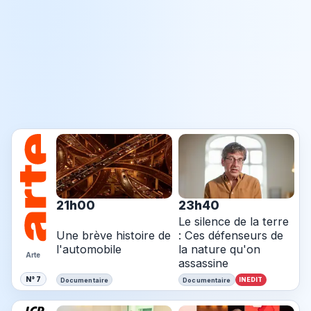
21h00
23h40
Le silence de la terre
Une brève histoire de
: Ces défenseurs de
l'automobile
la nature qu'on
Arte
assassine
N° 7
INEDIT
Documentaire
Documentaire