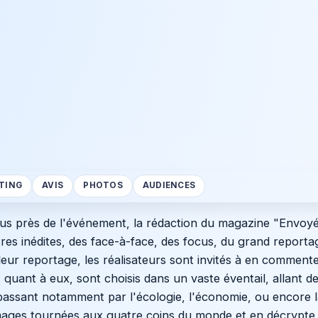
TING
AVIS
PHOTOS
AUDIENCES
s près de l'événement, la rédaction du magazine "Envoyé
res inédites, des face-à-face, des focus, du grand reporta
e leur reportage, les réalisateurs sont invités à en comment
 quant à eux, sont choisis dans un vaste éventail, allant de
passant notamment par l'écologie, l'économie, ou encore l
images tournées aux quatre coins du monde et en décrypte 