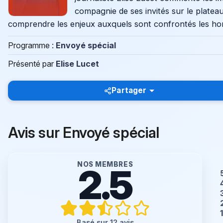
compagnie de ses invités sur le plateau
comprendre les enjeux auxquels sont confrontés les ho
Programme :
Envoyé spécial
Présenté par
Elise Lucet
Partager
Avis sur Envoyé spécial
NOS MEMBRES
2.5
Basé sur 12 avis