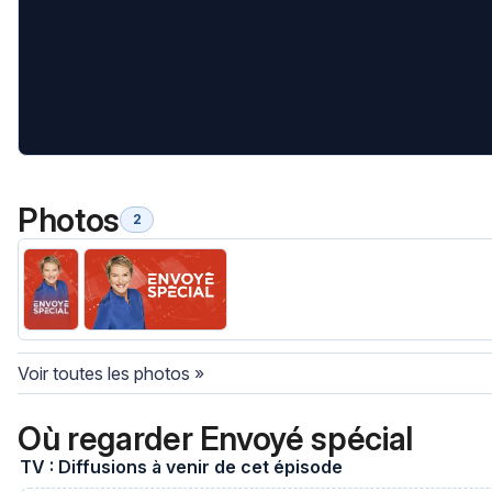
Photos
2
Voir toutes les photos »
Où regarder Envoyé spécial
TV : Diffusions à venir de cet épisode