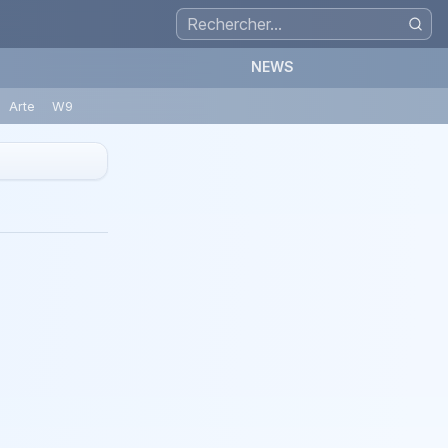
NEWS
Arte
W9