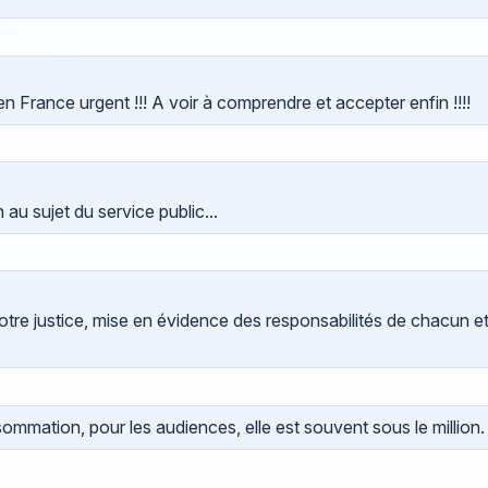
 en France urgent !!! A voir à comprendre et accepter enfin !!!!
 au sujet du service public...
otre justice, mise en évidence des responsabilités de chacun e
mmation, pour les audiences, elle est souvent sous le million.