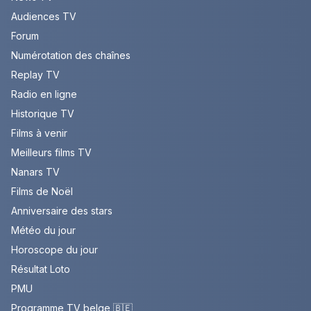
Audiences TV
Forum
Numérotation des chaînes
Replay TV
Radio en ligne
Historique TV
Films à venir
Meilleurs films TV
Nanars TV
Films de Noël
Anniversaire des stars
Météo du jour
Horoscope du jour
Résultat Loto
PMU
Programme TV belge 🇧🇪