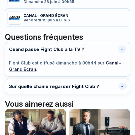
Dimanche 28 juin à 00h35
CANAL+ GRAND ÉCRAN
Vendredi 19 juin à 01h16
Questions fréquentes
Quand passe Fight Club à la TV ?
Fight Club est diffusé
dimanche à 00h44
sur
Canal+
Grand Écran
.
Sur quelle chaîne regarder Fight Club ?
Vous aimerez aussi