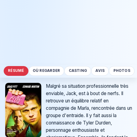
RÉSUMÉ
OÙ REGARDER
CASTING
AVIS
PHOTOS
Malgré sa situation professionnelle très
enviable, Jack, est à bout de nerfs. Il
retrouve un équilibre relatif en
compagnie de Marla, rencontrée dans un
groupe d'entraide. Il y fait aussi la
connaissance de Tyler Durden,
personnage enthousiaste et