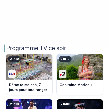
Programme TV ce soir
21h10
21h10
Détox ta maison, 7
Capitaine Marleau
jours pour tout ranger
21h10
21h00