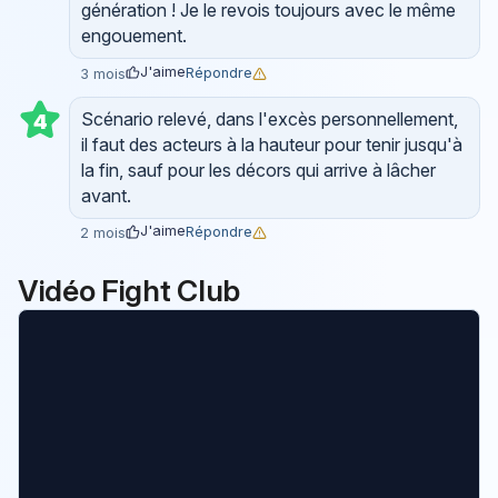
génération ! Je le revois toujours avec le même
engouement.
J'aime
Répondre
3 mois
Scénario relevé, dans l'excès personnellement,
4
il faut des acteurs à la hauteur pour tenir jusqu'à
la fin, sauf pour les décors qui arrive à lâcher
avant.
J'aime
Répondre
2 mois
Vidéo Fight Club