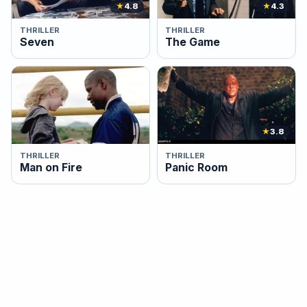
★
4.8
★
4.3
THRILLER
THRILLER
Seven
The Game
★
3.8
THRILLER
THRILLER
Man on Fire
Panic Room