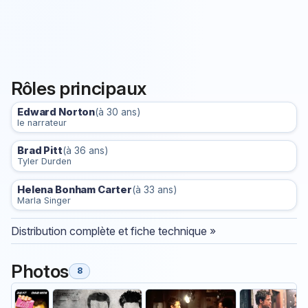
Rôles principaux
Edward Norton
(à 30 ans)
le narrateur
Brad Pitt
(à 36 ans)
Tyler Durden
Helena Bonham Carter
(à 33 ans)
Marla Singer
Distribution complète et fiche technique »
Photos
8