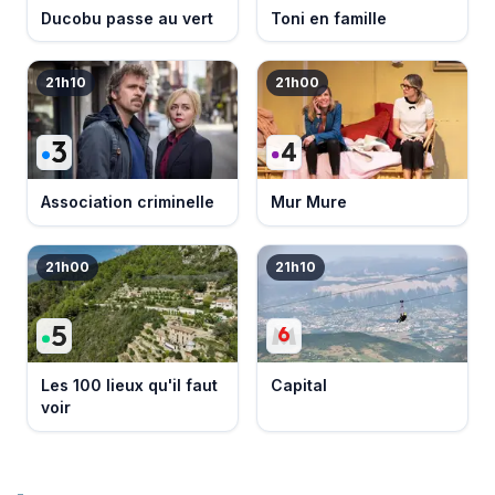
Ducobu passe au vert
Toni en famille
21h10
21h00
Association criminelle
Mur Mure
21h00
21h10
Les 100 lieux qu'il faut
Capital
voir