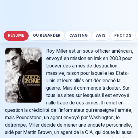
RÉSUMÉ
OÙ REGARDER
CASTING
AVIS
PHOTOS
Roy Miller est un sous-officier américain,
envoyé en mission en Irak en 2003 pour
trouver des armes de destruction
massive, raison pour laquelle les Etats-
Unis et leurs alliés ont déclenché la
guerre. Mais il commence à douter. Sur
tous les sites sur lesquels il est envoyé,
nulle trace de ces armes. Il remet en
question la crédibilité de l'informateur qui renseigne l'armée,
mais Poundstone, un agent envoyé par Washington, le
détrompe. Miller décide de mener une enquête personnelle,
aidé par Martin Brown, un agent de la CIA, qui doute lui aussi