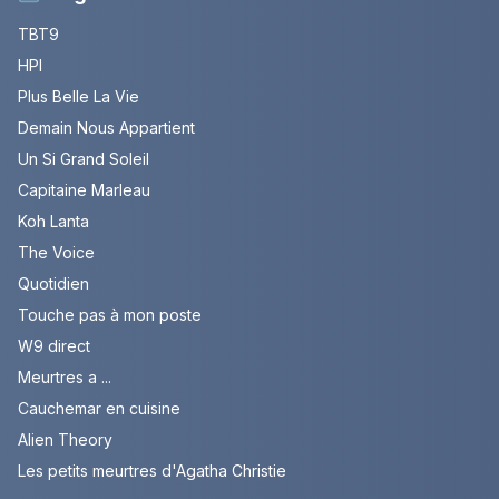
TBT9
HPI
Plus Belle La Vie
Demain Nous Appartient
Un Si Grand Soleil
Capitaine Marleau
Koh Lanta
The Voice
Quotidien
Touche pas à mon poste
W9 direct
Meurtres a ...
Cauchemar en cuisine
Alien Theory
Les petits meurtres d'Agatha Christie