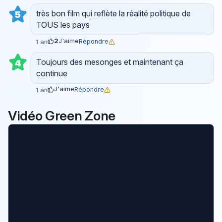
très bon film qui reflète la réalité politique de
5
TOUS les pays
2
J'aime
Répondre
1 an
Toujours des mesonges et maintenant ça
4
continue
J'aime
Répondre
1 an
Vidéo Green Zone