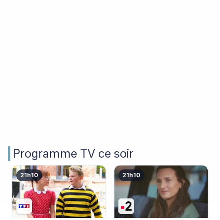
Programme TV ce soir
21h10
21h10