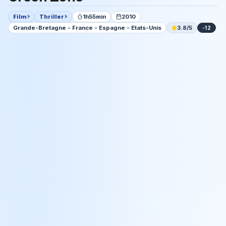
Film
Thriller
1h55min
2010
Grande-Bretagne - France - Espagne - Etats-Unis
3.8/5
-12