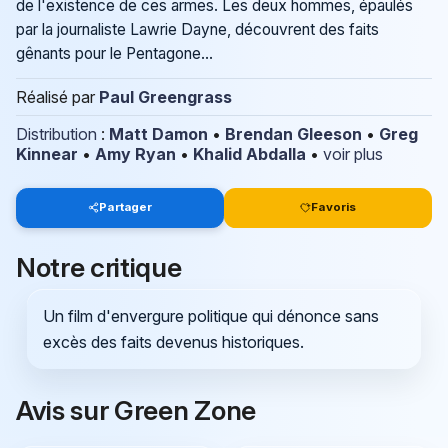
de l'existence de ces armes. Les deux hommes, épaulés
par la journaliste Lawrie Dayne, découvrent des faits
gênants pour le Pentagone...
Réalisé par
Paul Greengrass
Distribution
:
Matt Damon
•
Brendan Gleeson
•
Greg
Kinnear
•
Amy Ryan
•
Khalid Abdalla
•
voir plus
Partager
Favoris
Notre critique
Un film d'envergure politique qui dénonce sans
excès des faits devenus historiques.
Avis sur Green Zone