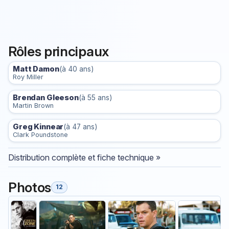
Rôles principaux
Matt Damon
(à 40 ans)
Roy Miller
Brendan Gleeson
(à 55 ans)
Martin Brown
Greg Kinnear
(à 47 ans)
Clark Poundstone
Distribution complète et fiche technique »
Photos
12