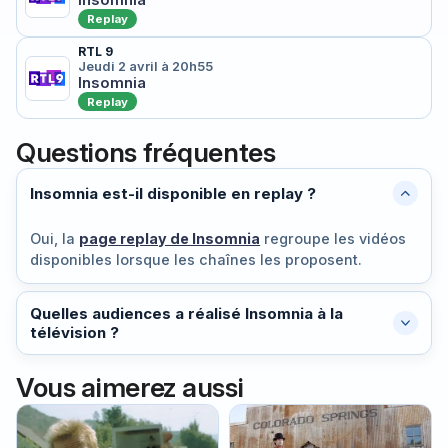
Insomnia
Replay
RTL 9
Jeudi 2 avril à 20h55
Insomnia
Replay
Questions fréquentes
Insomnia est-il disponible en replay ?
Oui, la
page replay de Insomnia
regroupe les vidéos
disponibles lorsque les chaînes les proposent.
Quelles audiences a réalisé Insomnia à la
télévision ?
Vous aimerez aussi