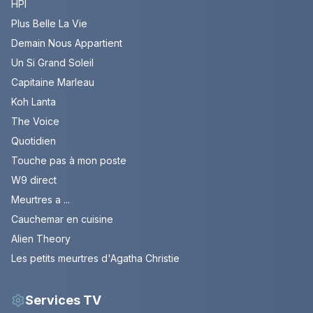
HPI
Plus Belle La Vie
Demain Nous Appartient
Un Si Grand Soleil
Capitaine Marleau
Koh Lanta
The Voice
Quotidien
Touche pas à mon poste
W9 direct
Meurtres a ...
Cauchemar en cuisine
Alien Theory
Les petits meurtres d'Agatha Christie
Services TV