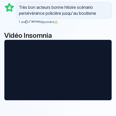
Très bon acteurs bonne hitoire scénario
4
persévérance policière jusqu'au boutisme
J'aime
Répondre
1 an
Vidéo Insomnia