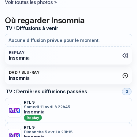
Voir toutes les photos »
Où regarder Insomnia
TV : Diffusions à venir
Aucune diffusion prévue pour le moment.
REPLAY
Insomnia
DVD / BLU-RAY
Insomnia
TV : Dernières diffusions passées
3
RTL 9
Samedi 11 avril à 22h45
Insomnia
Replay
RTL 9
Dimanche 5 avril à 23h15