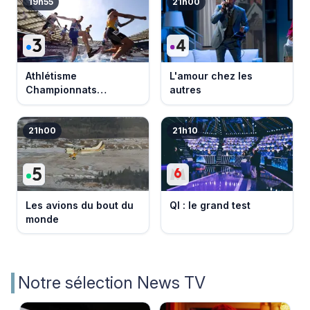
19h55
21h00
Athlétisme
L'amour chez les
Championnats
autres
d'Europe 2026
21h00
21h10
Les avions du bout du
QI : le grand test
monde
Notre sélection News TV