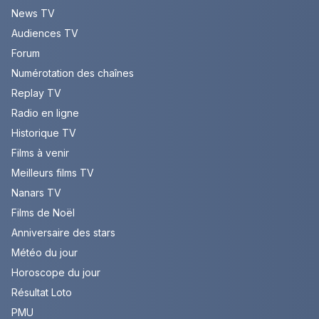
News TV
Audiences TV
Forum
Numérotation des chaînes
Replay TV
Radio en ligne
Historique TV
Films à venir
Meilleurs films TV
Nanars TV
Films de Noël
Anniversaire des stars
Météo du jour
Horoscope du jour
Résultat Loto
PMU