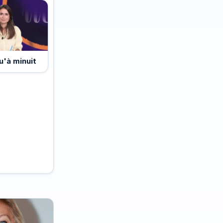
u'à minuit