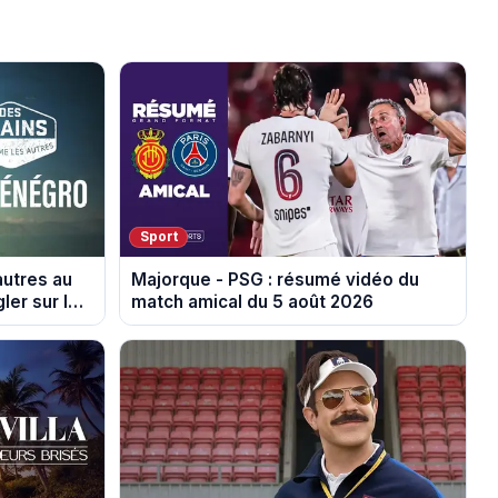
Sport
autres au
Majorque - PSG : résumé vidéo du
ler sur les
match amical du 5 août 2026