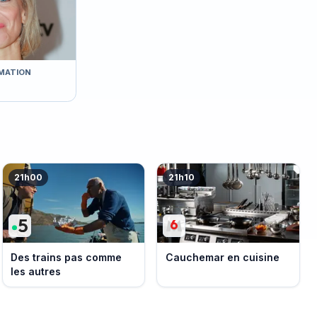
MATION
21h00
21h10
Des trains pas comme
Cauchemar en cuisine
les autres