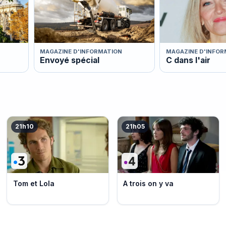
MAGAZINE D'INFORMATION
MAGAZINE D'INFOR
Envoyé spécial
C dans l'air
21h10
21h05
Tom et Lola
A trois on y va