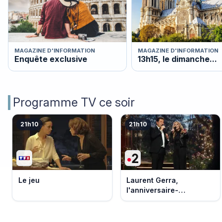
MAGAZINE D'INFORMATION
MAGAZINE D'INFORMATION
Enquête exclusive
13h15, le dimanche...
Programme TV ce soir
21h10
21h10
Le jeu
Laurent Gerra,
l'anniversaire-
événement