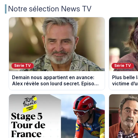
Notre sélection News TV
Série TV
Série TV
Demain nous appartient en avance:
Plus belle 
Alex révèle son lourd secret. Episode
victime d’
du 7 août 2026.
août 2026 (