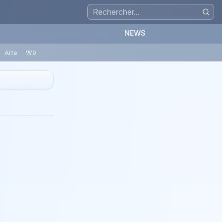
NEWS
Arte
W9