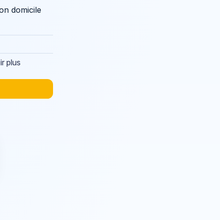
son domicile
ir plus