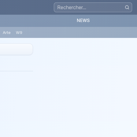
NEWS
Arte
W9