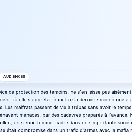
AUDIENCES
vice de protection des témoins, ne s'en laisse pas aisément 
t où elle s'apprêtait à mettre la dernière main à une ag
. Les malfrats passent de vie à trépas sans avoir le temps
rénavant menacés, par des cadavres préparés à l'avance.
 Cullen, une jeune femme, cadre dans une importante socié
ise était compromise dans un trafic d'armes avec la mafia 