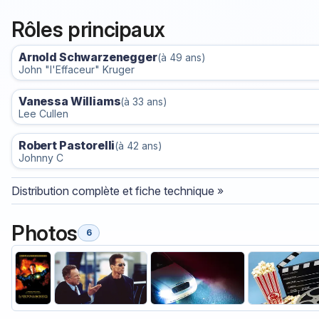
Rôles principaux
Arnold Schwarzenegger
(à 49 ans)
John "l'Effaceur" Kruger
Vanessa Williams
(à 33 ans)
Lee Cullen
Robert Pastorelli
(à 42 ans)
Johnny C
Distribution complète et fiche technique »
Photos
6