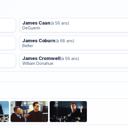
James Caan
(à 56 ans)
DeGuerin
James Coburn
(à 68 ans)
Beller
James Cromwell
(à 56 ans)
William Donahue