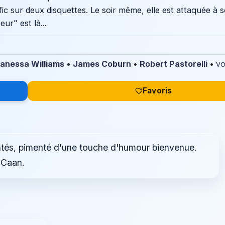
fic sur deux disquettes. Le soir même, elle est attaquée à 
r" est là...
anessa Williams
•
James Coburn
•
Robert Pastorelli
•
vo
Favoris
ntés, pimenté d'une touche d'humour bienvenue.
 Caan.