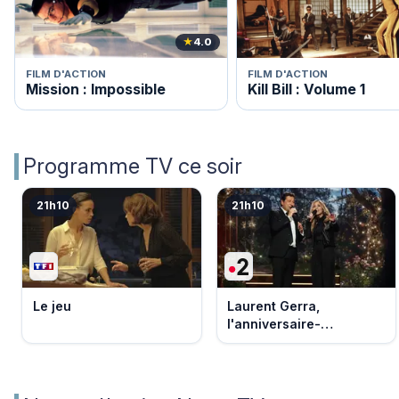
★
4.0
FILM D'ACTION
FILM D'ACTION
Mission : Impossible
Kill Bill : Volume 1
Programme TV ce soir
21h10
21h10
Le jeu
Laurent Gerra,
l'anniversaire-
événement