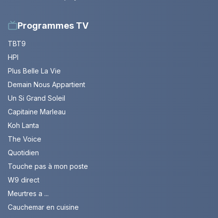
Programmes TV
TBT9
HPI
Plus Belle La Vie
Demain Nous Appartient
Un Si Grand Soleil
Capitaine Marleau
Koh Lanta
The Voice
Quotidien
Touche pas à mon poste
W9 direct
Meurtres a ...
Cauchemar en cuisine