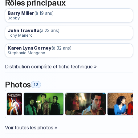
Rôles principaux
Barry Miller
(à 19 ans)
Bobby
John Travolta
(à 23 ans)
Tony Manero
Karen Lynn Gorney
(à 32 ans)
Stephanie Mangano
Distribution complète et fiche technique »
Photos
10
Voir toutes les photos »