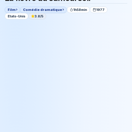
Film
Comédie dramatique
1h58min
1977
Etats-Unis
3.8/5