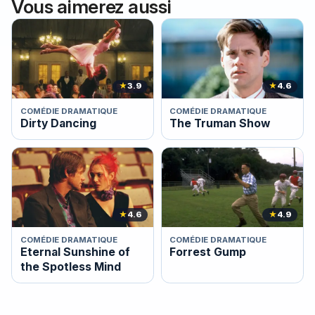
Vous aimerez aussi
★
3.9
★
4.6
COMÉDIE DRAMATIQUE
COMÉDIE DRAMATIQUE
Dirty Dancing
The Truman Show
★
4.6
★
4.9
COMÉDIE DRAMATIQUE
COMÉDIE DRAMATIQUE
Eternal Sunshine of
Forrest Gump
the Spotless Mind