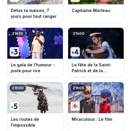
Détox ta maison, 7
Capitaine Marleau
jours pour tout ranger
21h10
21h00
Le gala de l'humour -
La fête de la Saint-
juste pour rire
Patrick et de la
Bretagne
21h00
21h05
Les routes de
Miraculous : Le film
l'impossible