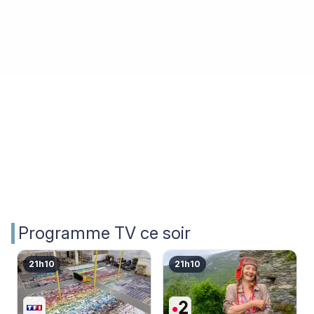
Programme TV ce soir
21h10
21h10