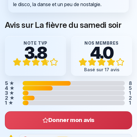
le disco, la danse et un peu de nostalgie.
Avis sur La fièvre du samedi soir
NOTE TVP
NOS MEMBRES
3.8
4.0
Basé sur 17 avis
5
★
8
4
★
5
3
★
1
2
★
2
1
★
1
Donner mon avis