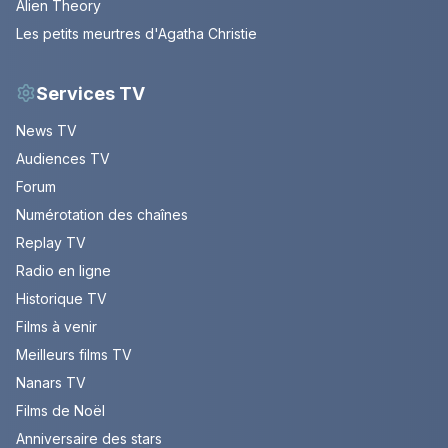
Alien Theory
Les petits meurtres d'Agatha Christie
Services TV
News TV
Audiences TV
Forum
Numérotation des chaînes
Replay TV
Radio en ligne
Historique TV
Films à venir
Meilleurs films TV
Nanars TV
Films de Noël
Anniversaire des stars