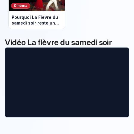
Cinéma
Pourquoi La Fièvre du
samedi soir reste un
film culte à revoir
Vidéo La fièvre du samedi soir