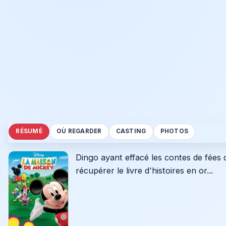
RÉSUMÉ
OÙ REGARDER
CASTING
PHOTOS
Dingo ayant effacé les contes de fées d
récupérer le livre d'histoires en or...