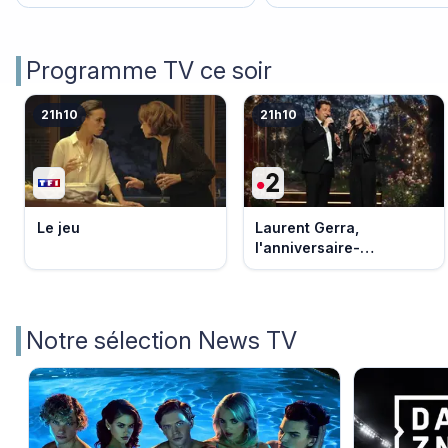
Programme TV ce soir
21h10
21h10
Le jeu
Laurent Gerra,
l'anniversaire-
événement
Notre sélection News TV