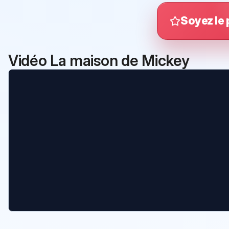
Soyez le 
Vidéo La maison de Mickey