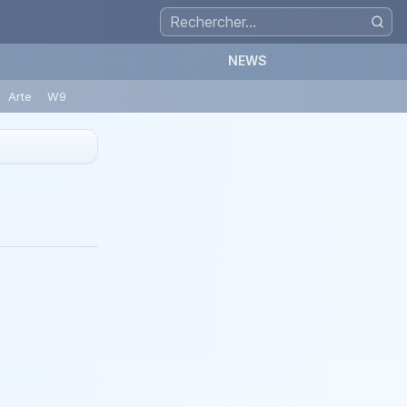
NEWS
Arte
W9