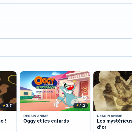
★
3.7
★
4.2
DESSIN ANIMÉ
DESSIN ANIMÉ
o !
Oggy et les cafards
Les mystérieus
d'or