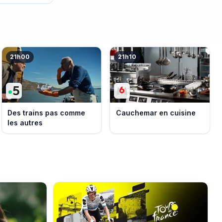
21h00
21h10
Des trains pas comme
Cauchemar en cuisine
les autres