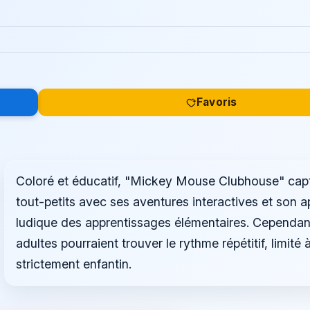
Favoris
Coloré et éducatif, "Mickey Mouse Clubhouse" capt
tout-petits avec ses aventures interactives et son 
ludique des apprentissages élémentaires. Cependant
adultes pourraient trouver le rythme répétitif, limité à
strictement enfantin.