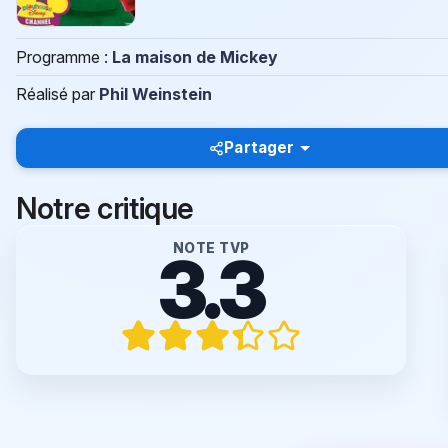
Programme :
La maison de Mickey
Réalisé par
Phil Weinstein
Partager
Notre critique
NOTE TVP
3.3