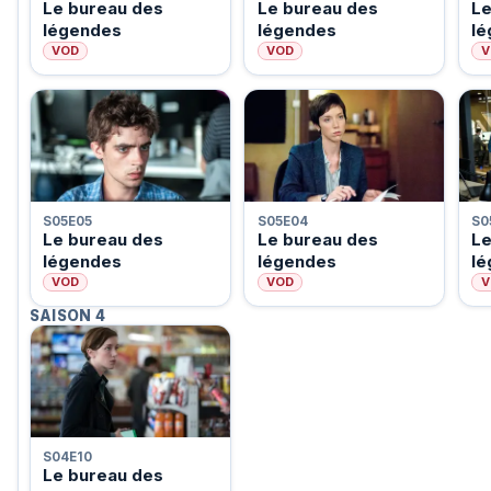
Le bureau des
Le bureau des
Le
légendes
légendes
l
VOD
VOD
V
S05E05
S05E04
S0
Le bureau des
Le bureau des
Le
légendes
légendes
l
VOD
VOD
V
SAISON 4
S04E10
Le bureau des