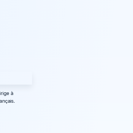
rige à
ançais.