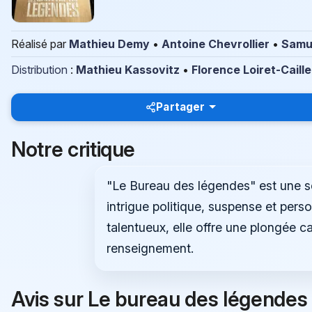
Réalisé par
Mathieu Demy
•
Antoine Chevrollier
•
Samue
Distribution
:
Mathieu Kassovitz
•
Florence Loiret-Caille
Partager
Notre critique
"Le Bureau des légendes" est une s
intrigue politique, suspense et per
talentueux, elle offre une plongée c
renseignement.
Avis sur Le bureau des légendes