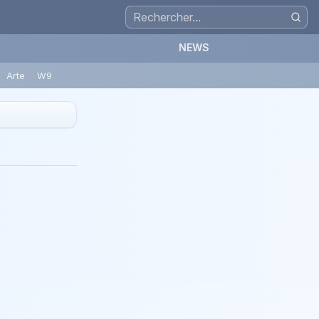
NEWS
Arte
W9