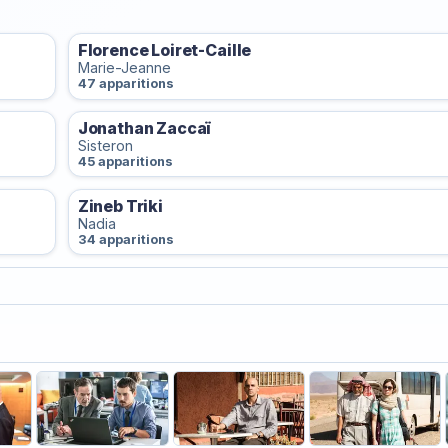
Florence Loiret-Caille
Marie-Jeanne
47 apparitions
Jonathan Zaccaï
Sisteron
45 apparitions
Zineb Triki
Nadia
34 apparitions