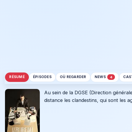
RÉSUMÉ
ÉPISODES
OÙ REGARDER
NEWS
CAS
4
Au sein de la DGSE (Direction générale 
distance les clandestins, qui sont les 