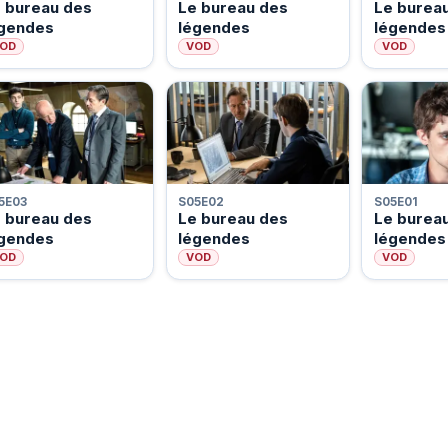
 bureau des
Le bureau des
Le burea
égendes
légendes
légendes
OD
VOD
VOD
5E03
S05E02
S05E01
 bureau des
Le bureau des
Le burea
égendes
légendes
légendes
OD
VOD
VOD