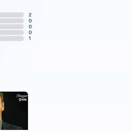
2
0
0
0
1