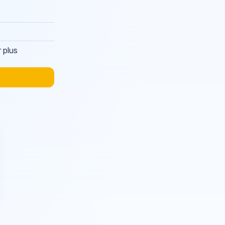
r plus