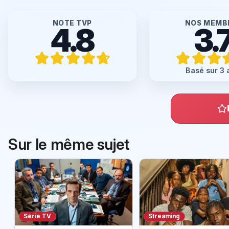
NOTE TVP
NOS MEMB
4.8
3.
Basé sur 3 
Sur le même sujet
Série TV
Streaming