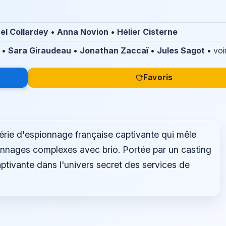
l Collardey
•
Anna Novion
•
Hélier Cisterne
•
Sara Giraudeau
•
Jonathan Zaccaï
•
Jules Sagot
•
voi
Favoris
érie d'espionnage française captivante qui mêle
sonnages complexes avec brio. Portée par un casting
aptivante dans l'univers secret des services de