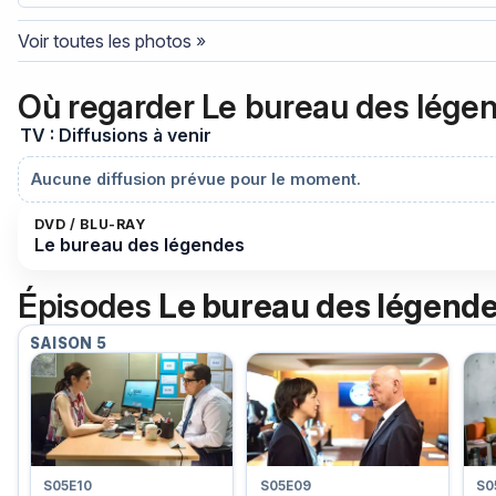
Voir toutes les photos »
Où regarder Le bureau des lége
TV : Diffusions à venir
Aucune diffusion prévue pour le moment.
DVD / BLU-RAY
Le bureau des légendes
Épisodes
Le bureau des légend
SAISON 5
S05E10
S05E09
S0