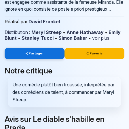
est engagée comme assistante de la fameuse Miranda. Elle
ignore en quoi consiste ce poste a priori prestigieux...
Réalisé par
David Frankel
Distribution
:
Meryl Streep
•
Anne Hathaway
•
Emily
Blunt
•
Stanley Tucci
•
Simon Baker
•
voir plus
Partager
Favoris
Notre critique
Une comédie plutôt bien troussée, interprétée par
des comédiens de talent, à commencer par Meryl
Streep.
Avis sur Le diable s'habille en
Prada