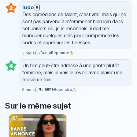
ludo
2
8
Des comédiens de talent, c'est vrai, mais qui ne
sont pas parvenu à m'emmener bien loin dans
cet univers où, je le reconnais, il doit me
manquer quelques clés pour comprendre les
codes et apprécier les finesses.
J'aime
Répondre
3 mois
Un film peut-être adressé à une gente plutôt
4
féminine, mais je vais le revoir avec plaisir une
troisième fois.
4
J'aime
Répondre
9 mois
Sur le même sujet