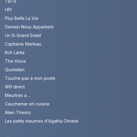
TBT9
HPI
Plus Belle La Vie
Demain Nous Appartient
Un Si Grand Soleil
Capitaine Marleau
Koh Lanta
The Voice
Quotidien
Touche pas à mon poste
W9 direct
Meurtres a ...
Cauchemar en cuisine
Alien Theory
Les petits meurtres d'Agatha Christie