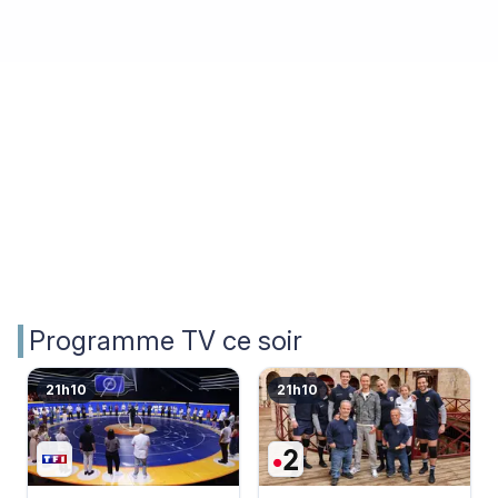
Programme TV ce soir
21h10
21h10