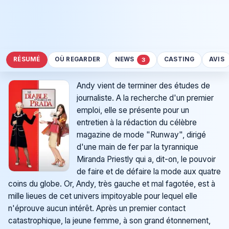
RÉSUMÉ
OÙ REGARDER
NEWS
CASTING
AVIS
3
Andy vient de terminer des études de
journaliste. A la recherche d'un premier
emploi, elle se présente pour un
entretien à la rédaction du célèbre
magazine de mode "Runway", dirigé
d'une main de fer par la tyrannique
Miranda Priestly qui a, dit-on, le pouvoir
de faire et de défaire la mode aux quatre
coins du globe. Or, Andy, très gauche et mal fagotée, est à
mille lieues de cet univers impitoyable pour lequel elle
n'éprouve aucun intérêt. Après un premier contact
catastrophique, la jeune femme, à son grand étonnement,