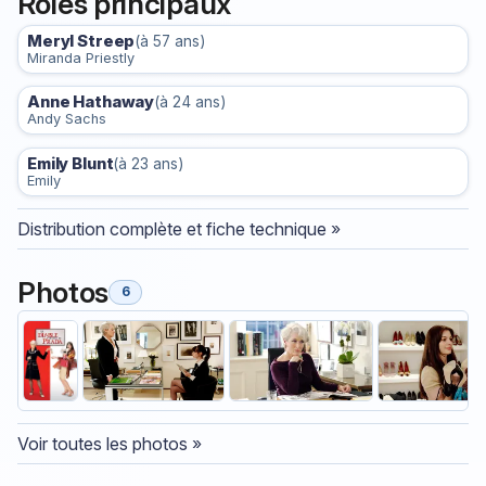
Rôles principaux
Meryl Streep
(à 57 ans)
Miranda Priestly
Anne Hathaway
(à 24 ans)
Andy Sachs
Emily Blunt
(à 23 ans)
Emily
Distribution complète et fiche technique »
Photos
6
Voir toutes les photos »