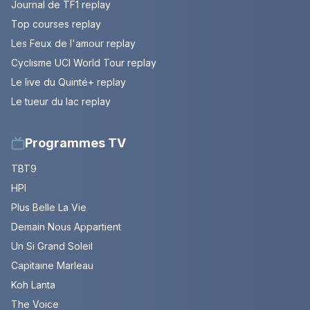
Journal de TF1 replay
Top courses replay
Les Feux de l'amour replay
Cyclisme UCI World Tour replay
Le live du Quinté+ replay
Le tueur du lac replay
Programmes TV
TBT9
HPI
Plus Belle La Vie
Demain Nous Appartient
Un Si Grand Soleil
Capitaine Marleau
Koh Lanta
The Voice