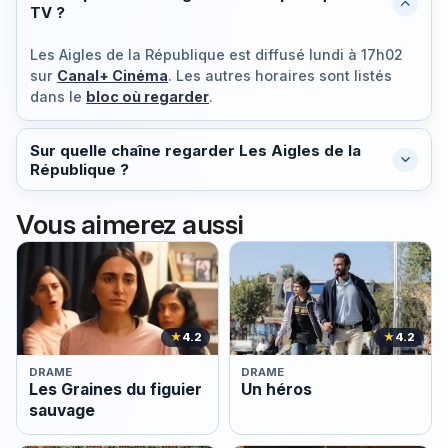
TV ?
Les Aigles de la République est diffusé
lundi à 17h02
sur
Canal+ Cinéma
. Les autres horaires sont listés
dans le
bloc où regarder
.
Sur quelle chaîne regarder Les Aigles de la
République ?
Vous aimerez aussi
★
4.2
★
4.2
DRAME
DRAME
Les Graines du figuier
Un héros
sauvage