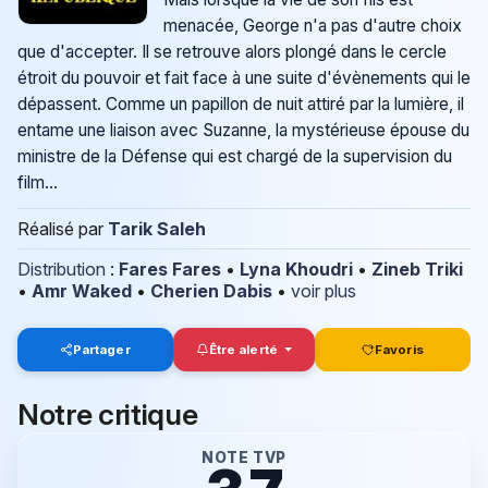
menacée, George n'a pas d'autre choix
que d'accepter. Il se retrouve alors plongé dans le cercle
étroit du pouvoir et fait face à une suite d'évènements qui le
dépassent. Comme un papillon de nuit attiré par la lumière, il
entame une liaison avec Suzanne, la mystérieuse épouse du
ministre de la Défense qui est chargé de la supervision du
film...
Réalisé par
Tarik Saleh
Distribution
:
Fares Fares
•
Lyna Khoudri
•
Zineb Triki
•
Amr Waked
•
Cherien Dabis
•
voir plus
Partager
Être alerté
Favoris
Notre critique
NOTE TVP