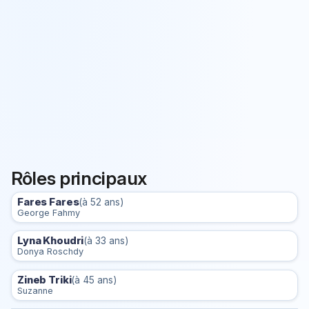
Rôles principaux
Fares Fares
(à 52 ans)
George Fahmy
Lyna Khoudri
(à 33 ans)
Donya Roschdy
Zineb Triki
(à 45 ans)
Suzanne