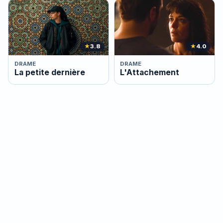
★
3.8
★
4.0
DRAME
DRAME
La petite dernière
L'Attachement