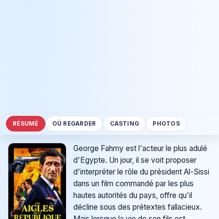
RÉSUMÉ
OÙ REGARDER
CASTING
PHOTOS
George Fahmy est l'acteur le plus adulé
d'Egypte. Un jour, il se voit proposer
d'interpréter le rôle du président Al-Sissi
dans un film commandé par les plus
hautes autorités du pays, offre qu'il
décline sous des prétextes fallacieux.
Mais lorsque la vie de son fils est