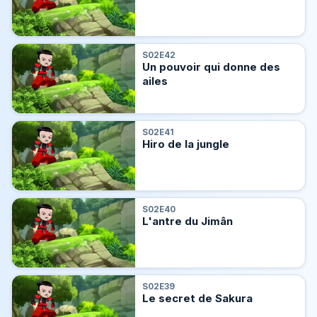
S02E42
Un pouvoir qui donne des
ailes
S02E41
Hiro de la jungle
S02E40
L'antre du Jimân
S02E39
Le secret de Sakura