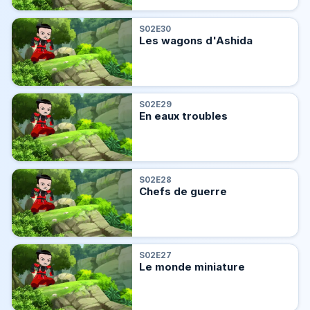
S02E30
Les wagons d'Ashida
S02E29
En eaux troubles
S02E28
Chefs de guerre
S02E27
Le monde miniature