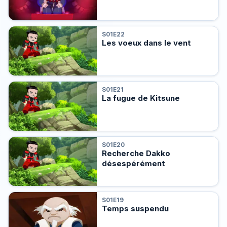
S01E22
Les voeux dans le vent
S01E21
La fugue de Kitsune
S01E20
Recherche Dakko
désespérément
S01E19
Temps suspendu