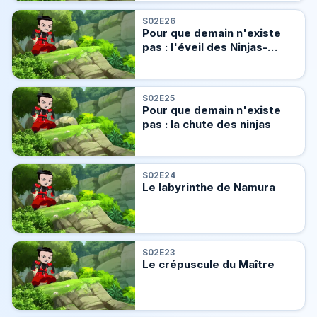
S02E26
Pour que demain n'existe
pas : l'éveil des Ninjas-
Mouraïs
S02E25
Pour que demain n'existe
pas : la chute des ninjas
S02E24
Le labyrinthe de Namura
S02E23
Le crépuscule du Maître