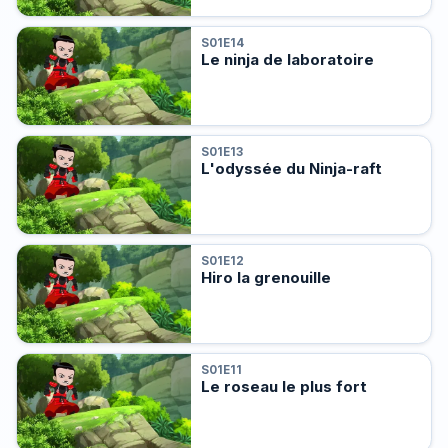
S01E14
Le ninja de laboratoire
S01E13
L'odyssée du Ninja-raft
S01E12
Hiro la grenouille
S01E11
Le roseau le plus fort