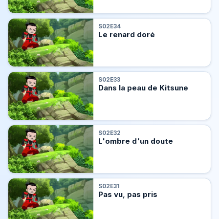
S02E34
Le renard doré
S02E33
Dans la peau de Kitsune
S02E32
L'ombre d'un doute
S02E31
Pas vu, pas pris