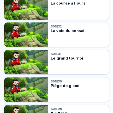
La course à l'ours
S01E32
La voie du bonsaï
S01E31
Le grand tournoi
S01E30
Piège de glace
S01E29