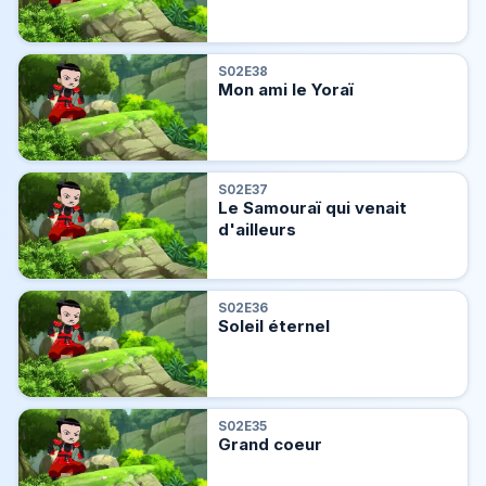
S02E38
Mon ami le Yoraï
S02E37
Le Samouraï qui venait
d'ailleurs
S02E36
Soleil éternel
S02E35
Grand coeur