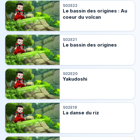
S02E22
Le bassin des origines : Au
coeur du volcan
S02E21
Le bassin des origines
S02E20
Yakudoshi
S02E19
La danse du riz