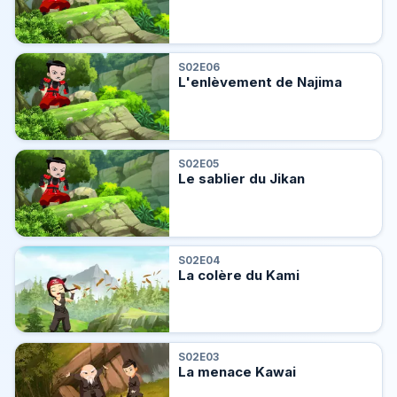
S02E06
L'enlèvement de Najima
S02E05
Le sablier du Jikan
S02E04
La colère du Kami
S02E03
La menace Kawai