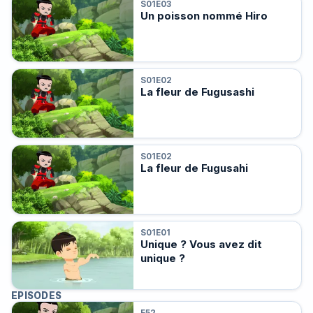
S01E03
Un poisson nommé Hiro
S01E02
La fleur de Fugusashi
S01E02
La fleur de Fugusahi
S01E01
Unique ? Vous avez dit
unique ?
EPISODES