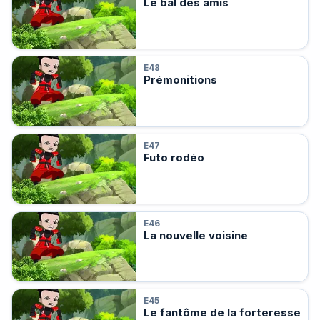
Le bal des amis
E48
Prémonitions
E47
Futo rodéo
E46
La nouvelle voisine
E45
Le fantôme de la forteresse