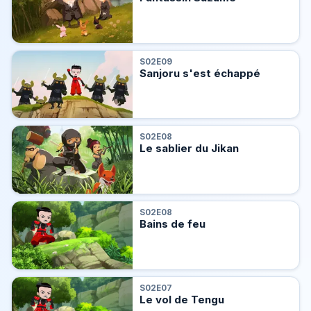
S02E09
Sanjoru s'est échappé
S02E08
Le sablier du Jikan
S02E08
Bains de feu
S02E07
Le vol de Tengu