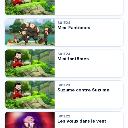
S01E24
Mini-Fantômes
S01E24
Mini fantômes
S01E23
Suzume contre Suzume
S01E22
Les vœux dans le vent