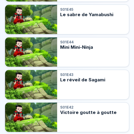
S01E45
Le sabre de Yamabushi
S01E44
Mini Mini-Ninja
S01E43
Le réveil de Sagami
S01E42
Victoire goutte à goutte