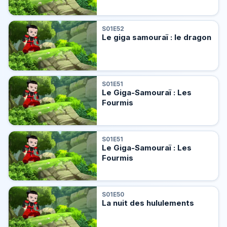
S01E52
Le giga samouraï : le dragon
S01E51
Le Giga-Samouraï : Les
Fourmis
S01E51
Le Giga-Samouraï : Les
Fourmis
S01E50
La nuit des hululements