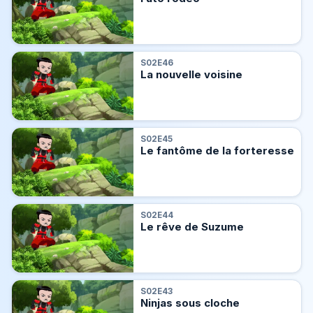
S02E46
La nouvelle voisine
S02E45
Le fantôme de la forteresse
S02E44
Le rêve de Suzume
S02E43
Ninjas sous cloche