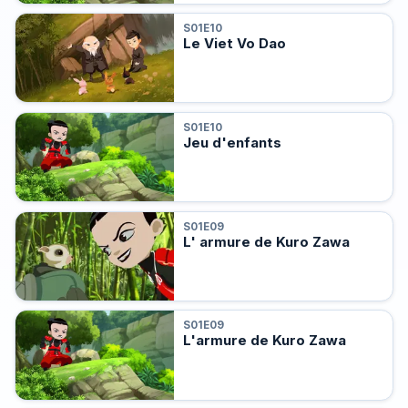
S01E10
Le Viet Vo Dao
S01E10
Jeu d'enfants
S01E09
L' armure de Kuro Zawa
S01E09
L'armure de Kuro Zawa